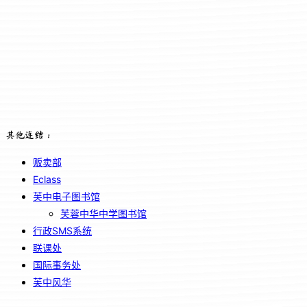
其他连结：
贩卖部
Eclass
芙中电子图书馆
芙蓉中华中学图书馆
行政SMS系统
联课处
国际事务处
芙中风华