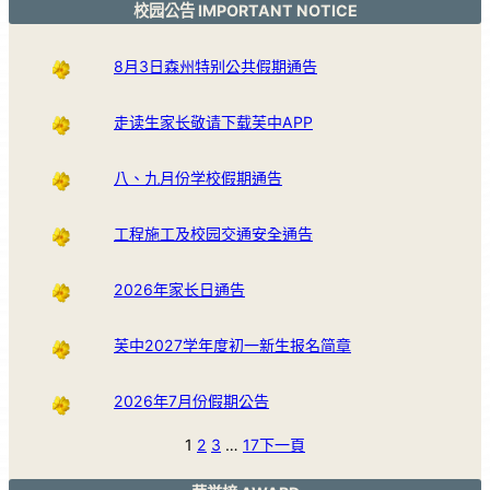
校园公告 IMPORTANT NOTICE
8月3日森州特别公共假期通告
走读生家长敬请下载芙中APP
八、九月份学校假期通告
工程施工及校园交通安全通告
2026年家长日通告
芙中2027学年度初一新生报名简章
2026年7月份假期公告
1
2
3
…
17
下一頁