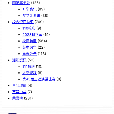
国际事务处
(125)
升学资讯
(89)
奖学金资讯
(38)
校内资讯总汇
(709)
110校庆
(9)
2023科学营
(19)
校闻特区
(564)
芙中风华
(22)
重要公告
(113)
活动资讯
(53)
111校庆
(10)
太空课程
(8)
第43届三语演讲比赛
(8)
自我增值
(4)
芙蓉中华
(7)
荣誉榜
(281)