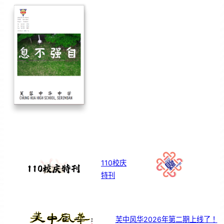
110校庆
特刊
芙中风华2026年第二期上线了！