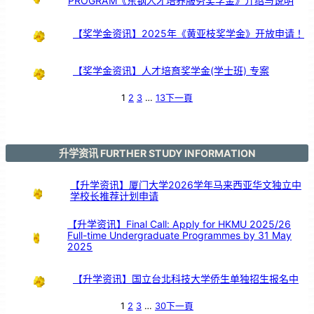
PROGRAM《东钢人才培养服务奖学金》介绍与说明
【奖学金资讯】2025年《黄亚枝奖学金》开放申请！
【奖学金资讯】人才培育奖学金(学士班) 专案
1
2
3
…
13
下一頁
升学资讯 FURTHER STUDY INFORMATION
【升学资讯】厦门大学2026学年马来西亚华文独立中
学校长推荐计划申请
【升学资讯】Final Call: Apply for HKMU 2025/26
Full-time Undergraduate Programmes by 31 May
2025
【升学资讯】国立台北科技大学侨生单独招生报名中
1
2
3
…
30
下一頁