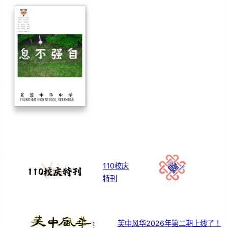
110校庆
特刊
芙中风华2026年第二期上线了！