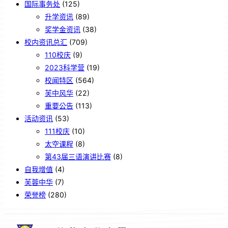
国际事务处
(125)
升学资讯
(89)
奖学金资讯
(38)
校内资讯总汇
(709)
110校庆
(9)
2023科学营
(19)
校闻特区
(564)
芙中风华
(22)
重要公告
(113)
活动资讯
(53)
111校庆
(10)
太空课程
(8)
第43届三语演讲比赛
(8)
自我增值
(4)
芙蓉中华
(7)
荣誉榜
(280)