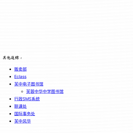
其他连结：
贩卖部
Eclass
芙中电子图书馆
芙蓉中华中学图书馆
行政SMS系统
联课处
国际事务处
芙中风华