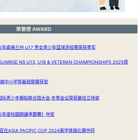
荣誉榜 AWARD
5年森美兰州 U17 男女青少年篮球选拔赛荣获季军
RISE NS U13, U18 & VETERAN CHAMPIONSHIPS 2025获
全森中小学挥春观摩赛获奖
年国际青少年模拟联合国大会·冬季会议荣获最佳立场奖
25年度校園朗誦爭霸賽》夺奖
ASIA PACIFIC CUP 2024美学体操比赛夺冠