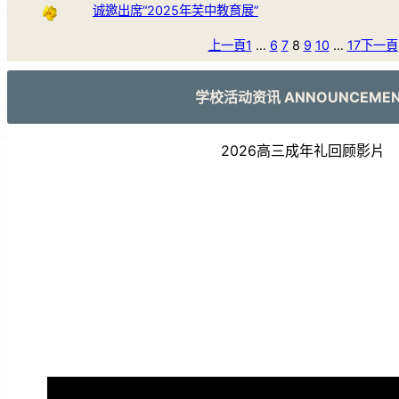
诚邀出席“2025年芙中教育展”
上一頁
1
…
6
7
8
9
10
…
17
下一頁
学校活动资讯 ANNOUNCEME
2026高三成年礼回顾影片