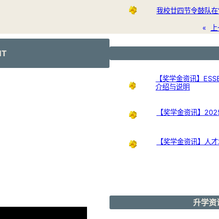
我校廿四节令鼓队在
«
上
NT
【奖学金资讯】ESSB
介绍与说明
【奖学金资讯】20
【奖学金资讯】人才培
升学资讯