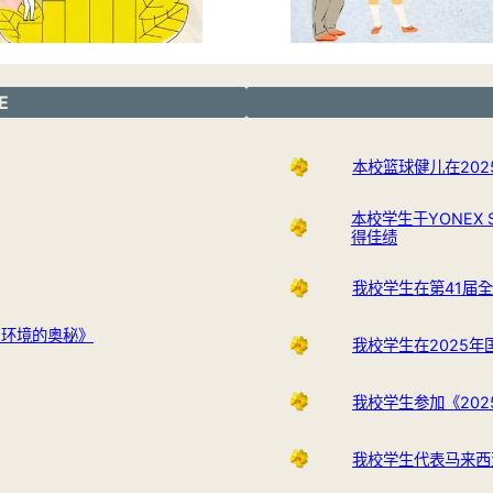
E
本校篮球健儿在202
本校学生于YONEX SUN
得佳绩
我校学生在第41届
与环境的奥秘》
我校学生在2025
我校学生参加《20
我校学生代表马来西亚在