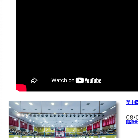
芙中风
08/
閱讀全