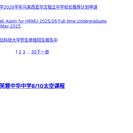
学2026学年马来西亚华文独立中学校长推荐计划申请
 Apply for HKMU 2025/26 Full-time Undergraduate
 May 2025
北科技大学侨生单独招生报名中
1
2
3
…
30
下一頁
芙蓉中华中学8/10太空课程