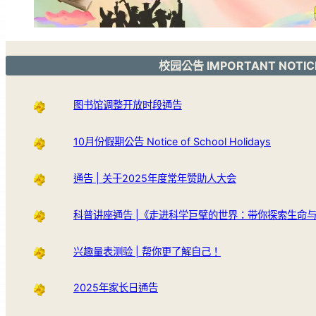
校园公告 IMPORTANT NOTIC
图书馆调整开放时段通告
10月份假期公告 Notice of School Holidays
通告 | 关于2025年度常年赞助人大会
科普讲座通告 |《走进科学巨擘的世界：带你探索生命
兴趣量表测验 | 帮你更了解自己！
2025年家长日通告