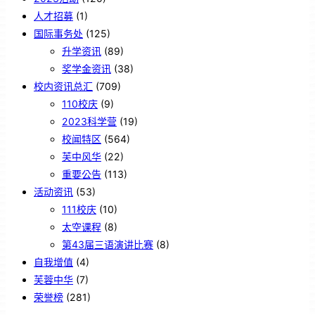
人才招募
(1)
国际事务处
(125)
升学资讯
(89)
奖学金资讯
(38)
校内资讯总汇
(709)
110校庆
(9)
2023科学营
(19)
校闻特区
(564)
芙中风华
(22)
重要公告
(113)
活动资讯
(53)
111校庆
(10)
太空课程
(8)
第43届三语演讲比赛
(8)
自我增值
(4)
芙蓉中华
(7)
荣誉榜
(281)