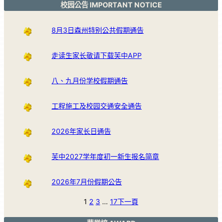
校园公告 IMPORTANT NOTICE
8月3日森州特别公共假期通告
走读生家长敬请下载芙中APP
八、九月份学校假期通告
工程施工及校园交通安全通告
2026年家长日通告
芙中2027学年度初一新生报名简章
2026年7月份假期公告
1
2
3
…
17
下一頁