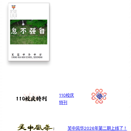
110校庆
特刊
芙中风华2026年第二期上线了！