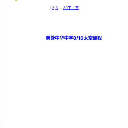
1
2
3
…
30
下一頁
芙蓉中华中学8/10太空课程