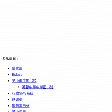
其他连结：
贩卖部
Eclass
芙中电子图书馆
芙蓉中华中学图书馆
行政SMS系统
联课处
国际事务处
芙中风华