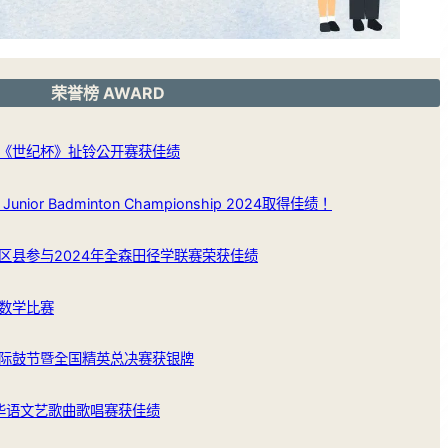
荣誉榜 AWARD
《世纪杯》扯铃公开赛获佳绩
Junior Badminton Championship 2024取得佳绩！
区县参与2024年全森田径学联赛荣获佳绩
数学比赛
际鼓节暨全国精英总决赛获银牌
学华语文艺歌曲歌唱赛获佳绩