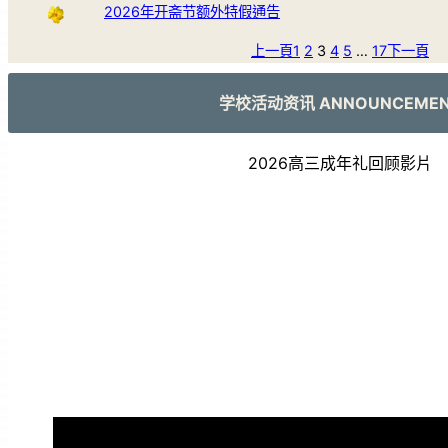
2026年开斋节额外特假通告
上一頁
1
2
3
4
5
…
17
下一頁
学校活动资讯 ANNOUNCEME
2026高三成年礼回顾影片