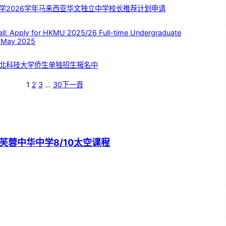
学2026学年马来西亚华文独立中学校长推荐计划申请
 Apply for HKMU 2025/26 Full-time Undergraduate
 May 2025
北科技大学侨生单独招生报名中
1
2
3
…
30
下一頁
芙蓉中华中学8/10太空课程