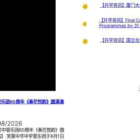
【升学资讯】厦门大
【升学资讯】Final Call:
Programmes by 31
【升学资讯】国立台
管乐团60周年《奏花悦韵》圆满演
08/2026
芙中管乐团60周年《奏花悦韵》圆
】 芙蓉中华中学管乐团于8月1日