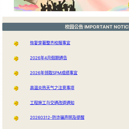
校园公告 IMPORTANT NOTIC
恢复穿著整齐校服事宜
2026年4月假期通告
2026年领取SPM成绩事宜
高温炎热天气之注意事项
工程施工与交通改道通知
20260312-防诈骗声明及提醒