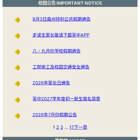
校园公告 IMPORTANT NOTICE
8月3日森州特别公共假期通告
走读生家长敬请下载芙中APP
八、九月份学校假期通告
工程施工及校园交通安全通告
2026年家长日通告
芙中2027学年度初一新生报名简章
2026年7月份假期公告
1
2
3
…
17
下一頁