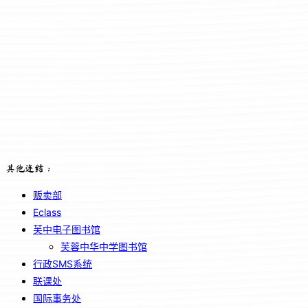
其他连结：
贩卖部
Eclass
芙中电子图书馆
芙蓉中华中学图书馆
行政SMS系统
联课处
国际事务处