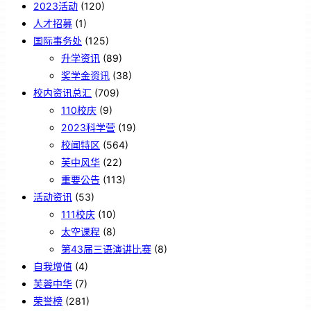
2023活动
(120)
人才招募
(1)
国际事务处
(125)
升学资讯
(89)
奖学金资讯
(38)
校内资讯总汇
(709)
110校庆
(9)
2023科学营
(19)
校闻特区
(564)
芙中风华
(22)
重要公告
(113)
活动资讯
(53)
111校庆
(10)
太空课程
(8)
第43届三语演讲比赛
(8)
自我增值
(4)
芙蓉中华
(7)
荣誉榜
(281)