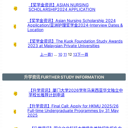
赛
事
【奖学金资讯】ASIAN NURSING
佳
绩
SCHOLARSHIP2024 APPLICATION
！
【奖学金资讯】Asian Nursing Scholarship 2024
Application/亚洲护理奖学金2024-Interview Dates &
Location
【奖学金资讯】The Kuok Foundation Study Awards
2023 at Malaysian Private Universities
上一頁
1
…
10
11
12
13
下一頁
升学资讯 FURTHER STUDY INFORMATION
【升学资讯】厦门大学2026学年马来西亚华文独立中
学校长推荐计划申请
【升学资讯】Final Call: Apply for HKMU 2025/26
Full-time Undergraduate Programmes by 31 May
2025