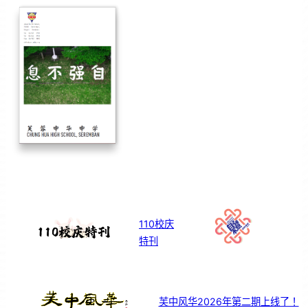
110校庆
特刊
芙中风华2026年第二期上线了！