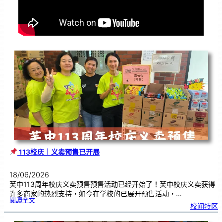
113校庆｜义卖预售已开展
18/06/2026
芙中113周年校庆义卖预售预售活动已经开始了！芙中校庆义卖获得
许多商家的热烈支持，如今在学校的已展开预售活动，…
:
閱讀全文
校闻特区
1
1
3
校