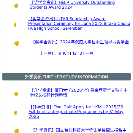
暨
【奖学金资讯】HELP University Outstanding
长
期
Students Award 2024
服
务
颁
奖
仪
式
【奖学金资讯】UTAR Scholarship Award
Presentation Ceremony for June 2023 Intake_Chung
Hua High School, Seremban
【奖学金资讯】2024年双威大学独中生领导力奖学金
上一頁
1
…
9
10
11
12
13
下一頁
升学资讯 FURTHER STUDY INFORMATION
【升学资讯】厦门大学2026学年马来西亚华文独立中
学校长推荐计划申请
【升学资讯】Final Call: Apply for HKMU 2025/26
Full-time Undergraduate Programmes by 31 May
2025
【升学资讯】国立台北科技大学侨生单独招生报名中