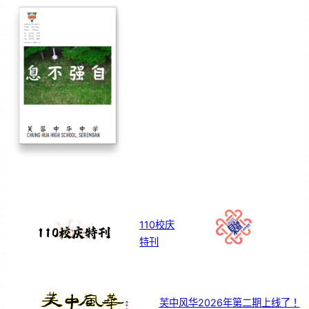
110校庆
特刊
芙中风华2026年第二期上线了！