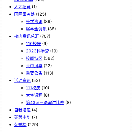
人才招募
(1)
国际事务处
(125)
升学资讯
(89)
奖学金资讯
(38)
校内资讯总汇
(707)
110校庆
(9)
2023科学营
(19)
校闻特区
(562)
芙中风华
(22)
重要公告
(113)
活动资讯
(53)
111校庆
(10)
太空课程
(8)
第43届三语演讲比赛
(8)
自我增值
(4)
芙蓉中华
(7)
荣誉榜
(279)