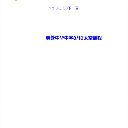
1
2
3
…
30
下一頁
芙蓉中华中学8/10太空课程