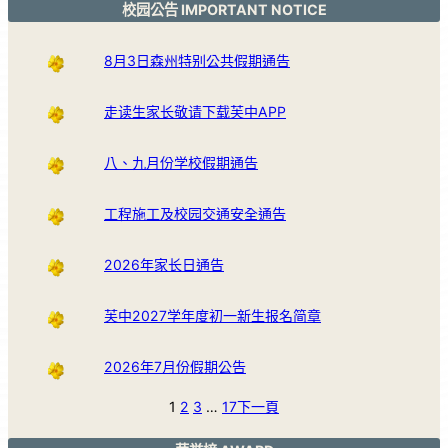
校园公告 IMPORTANT NOTICE
8月3日森州特别公共假期通告
走读生家长敬请下载芙中APP
八、九月份学校假期通告
工程施工及校园交通安全通告
2026年家长日通告
芙中2027学年度初一新生报名简章
2026年7月份假期公告
1
2
3
…
17
下一頁