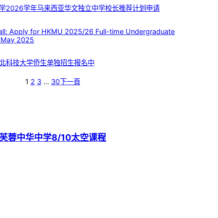
学2026学年马来西亚华文独立中学校长推荐计划申请
 Apply for HKMU 2025/26 Full-time Undergraduate
 May 2025
北科技大学侨生单独招生报名中
1
2
3
…
30
下一頁
芙蓉中华中学8/10太空课程