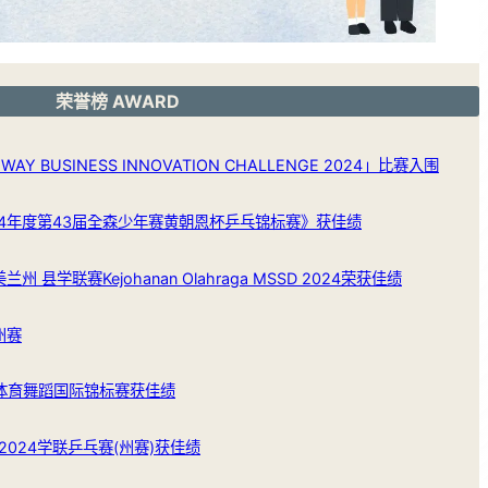
荣誉榜 AWARD
Y BUSINESS INNOVATION CHALLENGE 2024」比赛入围
24年度第43届全森少年赛黄朝恩杯乒乓锦标赛》获佳绩
州 县学联赛Kejohanan Olahraga MSSD 2024荣获佳绩
州赛
体育舞蹈国际锦标赛获佳绩
024学联乒乓赛(州赛)获佳绩