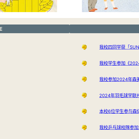
E
我校四同学获「SUNWA
我校学生参加《20
我校参加2024年森美兰
2024年羽毛球学联
本校6位学生参与森
我校乒乓球校隊参加2