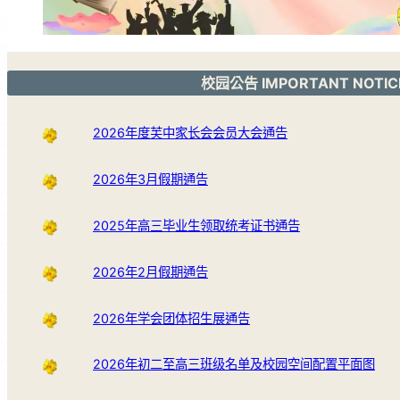
校园公告 IMPORTANT NOTIC
2026年度芙中家长会会员大会通告
2026年3月假期通告
2025年高三毕业生领取统考证书通告
2026年2月假期通告
2026年学会团体招生展通告
2026年初二至高三班级名单及校园空间配置平面图