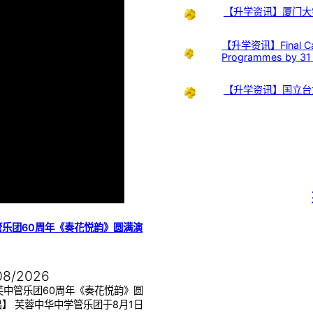
【升学资讯】厦门大
【升学资讯】Final Call:
Programmes by 31
【升学资讯】国立台
管乐团60周年《奏花悦韵》圆满演
08/2026
芙中管乐团60周年《奏花悦韵》圆
】 芙蓉中华中学管乐团于8月1日