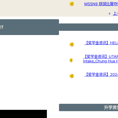
MSSN9 排球比赛
«
上
NT
【奖学金资讯】HELP Uni
【奖学金资讯】UTAR Scho
Intake_Chung Hua 
【奖学金资讯】20
升学资讯