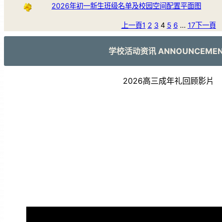
2026年初一新生班级名单及校园空间配置平面图
上一頁
1
2
3
4
5
6
…
17
下一頁
学校活动资讯 ANNOUNCEME
2026高三成年礼回顾影片