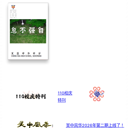
110校庆
特刊
芙中风华2026年第二期上线了！