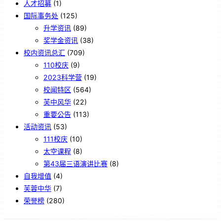
人才招募
(1)
国际事务处
(125)
升学资讯
(89)
奖学金资讯
(38)
校内资讯总汇
(709)
110校庆
(9)
2023科学营
(19)
校闻特区
(564)
芙中风华
(22)
重要公告
(113)
活动资讯
(53)
111校庆
(10)
太空课程
(8)
第43届三语演讲比赛
(8)
自我增值
(4)
芙蓉中华
(7)
荣誉榜
(280)