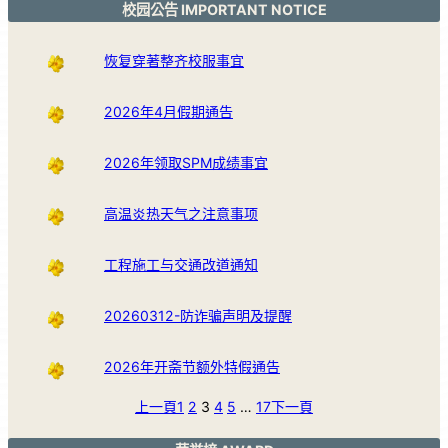
校园公告 IMPORTANT NOTICE
恢复穿著整齐校服事宜
2026年4月假期通告
2026年领取SPM成绩事宜
高温炎热天气之注意事项
工程施工与交通改道通知
20260312-防诈骗声明及提醒
2026年开斋节额外特假通告
上一頁
1
2
3
4
5
…
17
下一頁