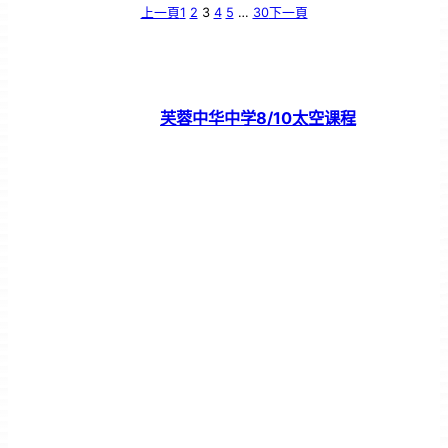
上一頁
1
2
3
4
5
…
30
下一頁
芙蓉中华中学8/10太空课程