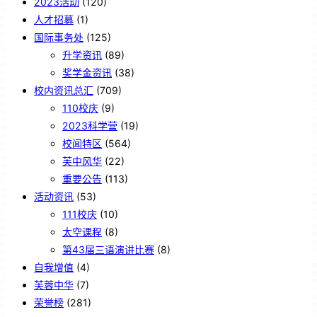
2023活动
(120)
人才招募
(1)
国际事务处
(125)
升学资讯
(89)
奖学金资讯
(38)
校内资讯总汇
(709)
110校庆
(9)
2023科学营
(19)
校闻特区
(564)
芙中风华
(22)
重要公告
(113)
活动资讯
(53)
111校庆
(10)
太空课程
(8)
第43届三语演讲比赛
(8)
自我增值
(4)
芙蓉中华
(7)
荣誉榜
(281)