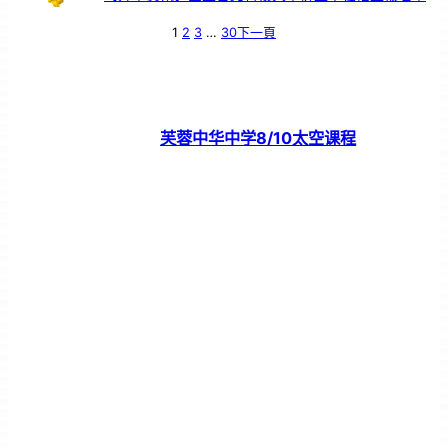
1
2
3
…
30
下一頁
芙蓉中华中学8/10太空课程