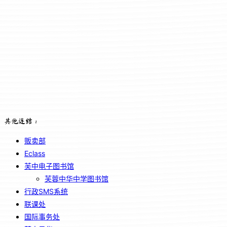
其他连结：
贩卖部
Eclass
芙中电子图书馆
芙蓉中华中学图书馆
行政SMS系统
联课处
国际事务处