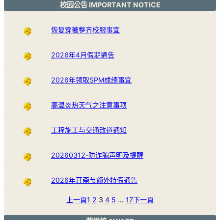
校园公告 IMPORTANT NOTICE
恢复穿著整齐校服事宜
2026年4月假期通告
2026年领取SPM成绩事宜
高温炎热天气之注意事项
工程施工与交通改道通知
20260312-防诈骗声明及提醒
2026年开斋节额外特假通告
上一頁
1
2
3
4
5
…
17
下一頁