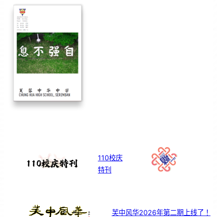
110校庆
特刊
芙中风华2026年第二期上线了！