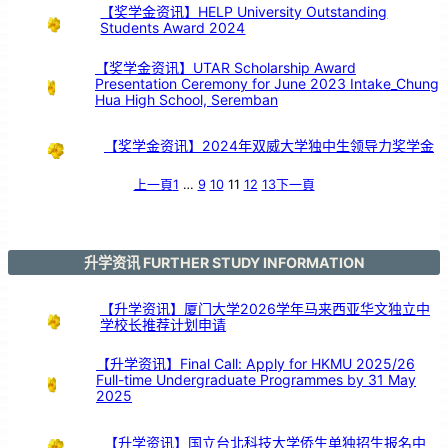
【奖学金资讯】HELP University Outstanding
Students Award 2024
【奖学金资讯】UTAR Scholarship Award
Presentation Ceremony for June 2023 Intake_Chung
Hua High School, Seremban
【奖学金资讯】2024年双威大学独中生领导力奖学金
上一頁
1
…
9
10
11
12
13
下一頁
升学资讯 FURTHER STUDY INFORMATION
【升学资讯】厦门大学2026学年马来西亚华文独立中
学校长推荐计划申请
【升学资讯】Final Call: Apply for HKMU 2025/26
Full-time Undergraduate Programmes by 31 May
2025
【升学资讯】国立台北科技大学侨生单独招生报名中