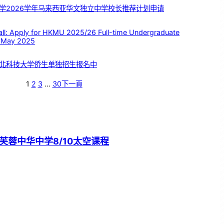
学2026学年马来西亚华文独立中学校长推荐计划申请
 Apply for HKMU 2025/26 Full-time Undergraduate
 May 2025
北科技大学侨生单独招生报名中
1
2
3
…
30
下一頁
芙蓉中华中学8/10太空课程