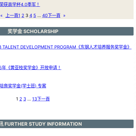
荣获高学杯4.0季军！
«
上一頁
1
2
3
4
5
…
40
下一頁
»
奖学金 SCHOLARSHIP
 TALENT DEVELOPMENT PROGRAM《东钢人才培养服务奖学金》
25年《黄亚枝奖学金》开放申请！
育奖学金(学士班) 专案
1
2
3
…
13
下一頁
 FURTHER STUDY INFORMATION