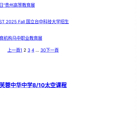
日“贵州高等教育展
T 2025 Fall 国立台中科技大学招生
育机构马中职业教育展
上一頁
1
2
3
4
…
30
下一頁
芙蓉中华中学8/10太空课程