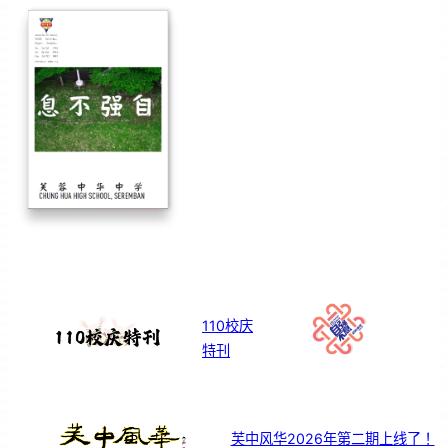
110校庆
特刊
芙中风华2026年第二期上线了！