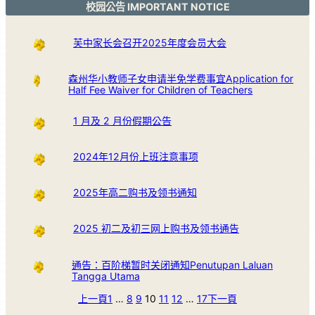
校园公告 IMPORTANT NOTICE
芙中家长会召开2025年度会员大会
森州华小教师子女申请半免学费事宜Application for
Half Fee Waiver for Children of Teachers
1 月及 2 月份假期公告
2024年12月份上班注意事项
2025年高二购书及领书通知
2025 初二及初三网上购书及领书通告
通告：百阶梯暂时关闭通知Penutupan Laluan
Tangga Utama
上一頁
1
…
8
9
10
11
12
…
17
下一頁