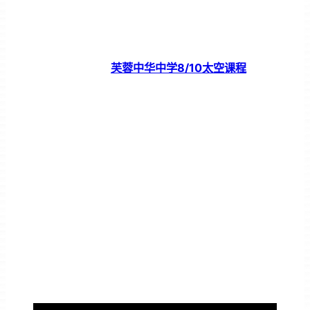
芙蓉中华中学8/10太空课程