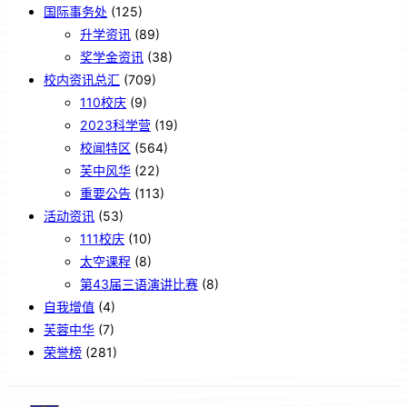
国际事务处
(125)
升学资讯
(89)
奖学金资讯
(38)
校内资讯总汇
(709)
110校庆
(9)
2023科学营
(19)
校闻特区
(564)
芙中风华
(22)
重要公告
(113)
活动资讯
(53)
111校庆
(10)
太空课程
(8)
第43届三语演讲比赛
(8)
自我增值
(4)
芙蓉中华
(7)
荣誉榜
(281)