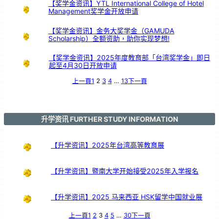
【奖学金资讯】YTL International College of Hotel
Management奖学金开放申请
【奖学金资讯】金务大奖学金（GAMUDA
Scholarship）全额资助，助你实现梦想!
【奖学金资讯】2025年度教育部「台湾奖学金」即日
起至4月30日开放申请
上一頁
1
2
3
4
…
13
下一頁
升学资讯 FURTHER STUDY INFORMATION
【升学资讯】2025年台湾高等教育展
【升学资讯】暨南大学开始接受2025年入学报名
【升学资讯】2025 马来西亚 HSK留学中国就业展
上一頁
1
2
3
4
5
…
30
下一頁