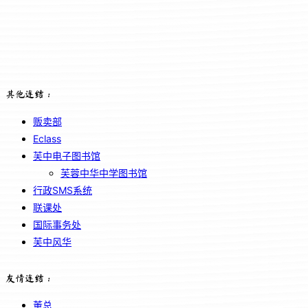
其他连结：
贩卖部
Eclass
芙中电子图书馆
芙蓉中华中学图书馆
行政SMS系统
联课处
国际事务处
芙中风华
友情连结：
董总