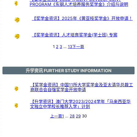
PROGRAM《东钢人才培养服务奖学金》介绍与说明
【奖学金资讯】2025年《黄亚枝奖学金》开放申请！
【奖学金资讯】人才培育奖学金(学士班) 专案
1
2
3
…
13
下一頁
升学资讯 FURTHER STUDY INFORMATION
【奖学金资讯】中国11所大学奖学金及亚太清华总裁工
商联合会自强奖学金开放申请
【升学资讯】澳门大学2023/2024学年「马来西亚华
文独立中学校长推荐入学」计划
上一頁
1
…
28
29
30