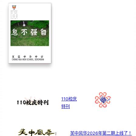
110校庆
特刊
芙中风华2026年第二期上线了！