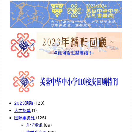
2023活动
(120)
人才招募
(1)
国际事务处
(125)
升学资讯
(89)