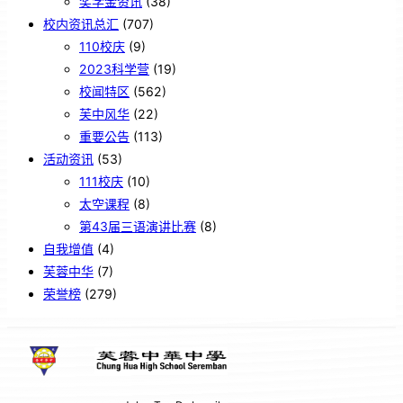
奖学金资讯
(38)
校内资讯总汇
(707)
110校庆
(9)
2023科学营
(19)
校闻特区
(562)
芙中风华
(22)
重要公告
(113)
活动资讯
(53)
111校庆
(10)
太空课程
(8)
第43届三语演讲比赛
(8)
自我增值
(4)
芙蓉中华
(7)
荣誉榜
(279)