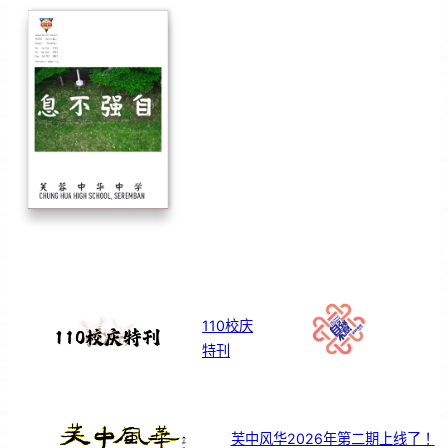
110校庆
特刊
芙中风华2026年第二期上线了！