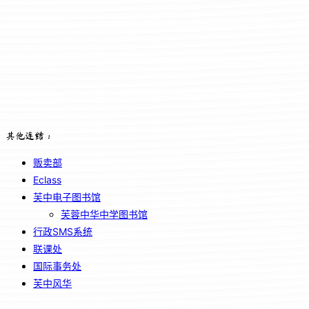
其他连结：
贩卖部
Eclass
芙中电子图书馆
芙蓉中华中学图书馆
行政SMS系统
联课处
国际事务处
芙中风华