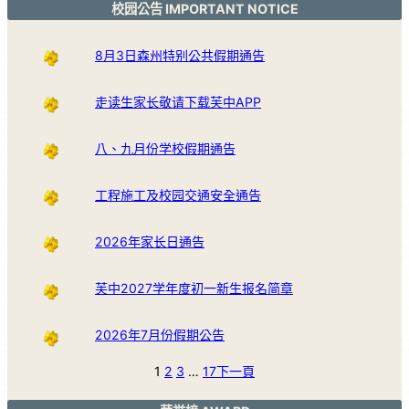
校园公告 IMPORTANT NOTICE
8月3日森州特别公共假期通告
走读生家长敬请下载芙中APP
八、九月份学校假期通告
工程施工及校园交通安全通告
2026年家长日通告
芙中2027学年度初一新生报名简章
2026年7月份假期公告
1
2
3
…
17
下一頁