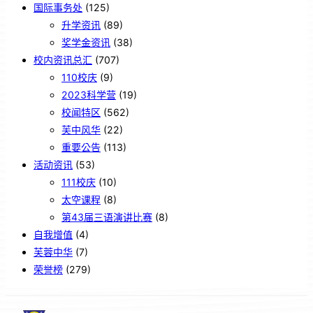
国际事务处
(125)
升学资讯
(89)
奖学金资讯
(38)
校内资讯总汇
(707)
110校庆
(9)
2023科学营
(19)
校闻特区
(562)
芙中风华
(22)
重要公告
(113)
活动资讯
(53)
111校庆
(10)
太空课程
(8)
第43届三语演讲比赛
(8)
自我增值
(4)
芙蓉中华
(7)
荣誉榜
(279)