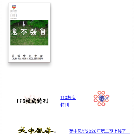
110校庆
特刊
芙中风华2026年第二期上线了！