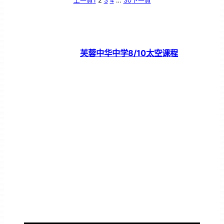
上一頁
1
2
3
4
…
30
下一頁
芙蓉中华中学8/10太空课程