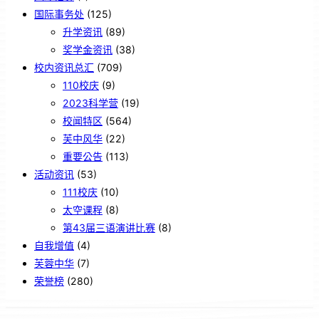
国际事务处
(125)
升学资讯
(89)
奖学金资讯
(38)
校内资讯总汇
(709)
110校庆
(9)
2023科学营
(19)
校闻特区
(564)
芙中风华
(22)
重要公告
(113)
活动资讯
(53)
111校庆
(10)
太空课程
(8)
第43届三语演讲比赛
(8)
自我增值
(4)
芙蓉中华
(7)
荣誉榜
(280)