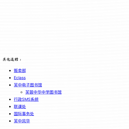
其他连结：
贩卖部
Eclass
芙中电子图书馆
芙蓉中华中学图书馆
行政SMS系统
联课处
国际事务处
芙中风华