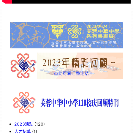
2023活动
(120)
人才招募
(1)