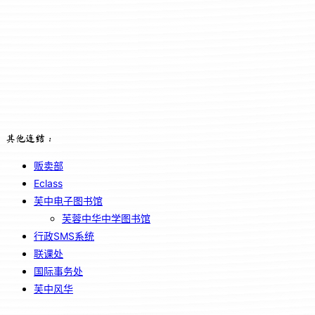
其他连结：
贩卖部
Eclass
芙中电子图书馆
芙蓉中华中学图书馆
行政SMS系统
联课处
国际事务处
芙中风华