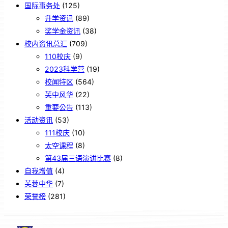
国际事务处
(125)
升学资讯
(89)
奖学金资讯
(38)
校内资讯总汇
(709)
110校庆
(9)
2023科学营
(19)
校闻特区
(564)
芙中风华
(22)
重要公告
(113)
活动资讯
(53)
111校庆
(10)
太空课程
(8)
第43届三语演讲比赛
(8)
自我增值
(4)
芙蓉中华
(7)
荣誉榜
(281)