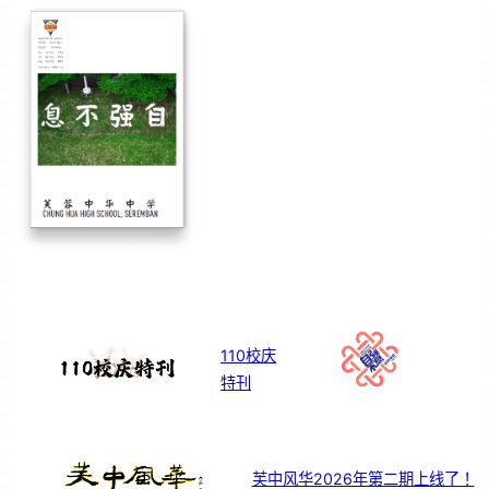
110校庆
特刊
芙中风华2026年第二期上线了！