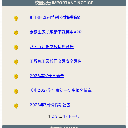
校园公告 IMPORTANT NOTICE
8月3日森州特别公共假期通告
走读生家长敬请下载芙中APP
八、九月份学校假期通告
工程施工及校园交通安全通告
2026年家长日通告
芙中2027学年度初一新生报名简章
2026年7月份假期公告
1
2
3
…
17
下一頁