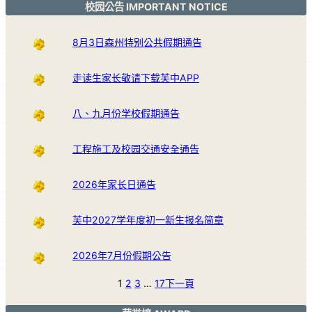
校园公告 IMPORTANT NOTICE
8月3日森州特别公共假期通告
走读生家长敬请下载芙中APP
八、九月份学校假期通告
工程施工及校园交通安全通告
2026年家长日通告
芙中2027学年度初一新生报名简章
2026年7月份假期公告
1
2
3
…
17
下一頁