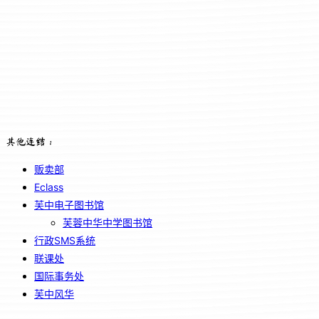
其他连结：
贩卖部
Eclass
芙中电子图书馆
芙蓉中华中学图书馆
行政SMS系统
联课处
国际事务处
芙中风华