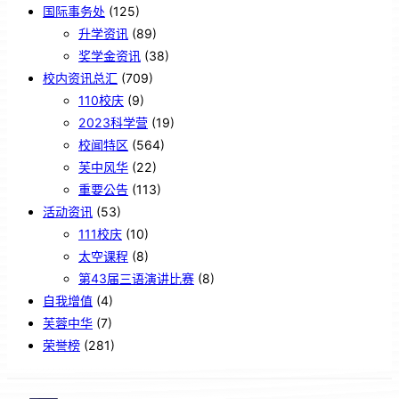
国际事务处
(125)
升学资讯
(89)
奖学金资讯
(38)
校内资讯总汇
(709)
110校庆
(9)
2023科学营
(19)
校闻特区
(564)
芙中风华
(22)
重要公告
(113)
活动资讯
(53)
111校庆
(10)
太空课程
(8)
第43届三语演讲比赛
(8)
自我增值
(4)
芙蓉中华
(7)
荣誉榜
(281)