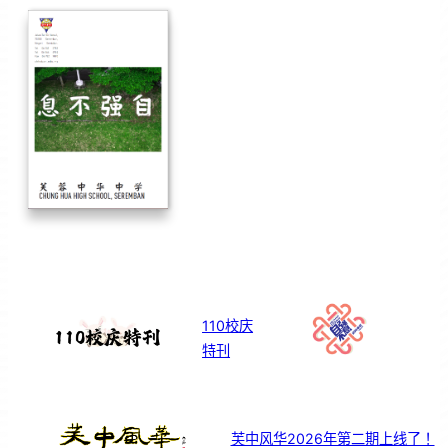
110校庆
特刊
芙中风华2026年第二期上线了！