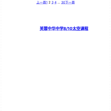
上一頁
1
2
3
4
…
30
下一頁
芙蓉中华中学8/10太空课程