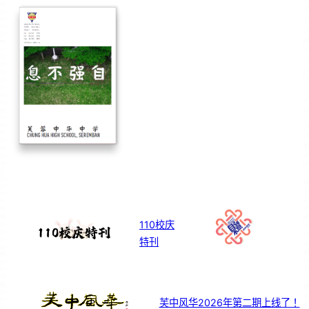
110校庆
特刊
芙中风华2026年第二期上线了！