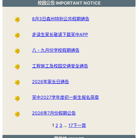
校园公告 IMPORTANT NOTICE
8月3日森州特别公共假期通告
走读生家长敬请下载芙中APP
八、九月份学校假期通告
工程施工及校园交通安全通告
2026年家长日通告
芙中2027学年度初一新生报名简章
2026年7月份假期公告
1
2
3
…
17
下一頁