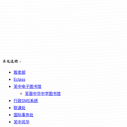
其他连结：
贩卖部
Eclass
芙中电子图书馆
芙蓉中华中学图书馆
行政SMS系统
联课处
国际事务处
芙中风华