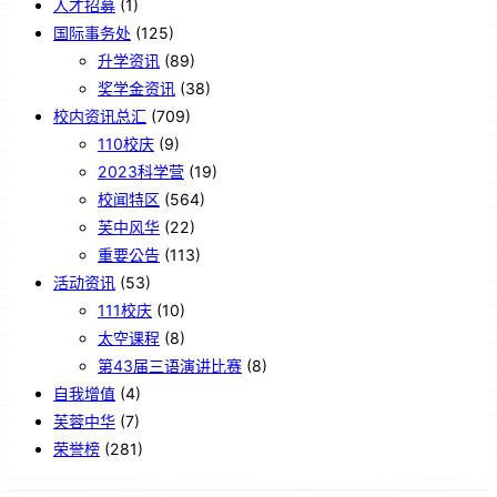
人才招募
(1)
国际事务处
(125)
升学资讯
(89)
奖学金资讯
(38)
校内资讯总汇
(709)
110校庆
(9)
2023科学营
(19)
校闻特区
(564)
芙中风华
(22)
重要公告
(113)
活动资讯
(53)
111校庆
(10)
太空课程
(8)
第43届三语演讲比赛
(8)
自我增值
(4)
芙蓉中华
(7)
荣誉榜
(281)