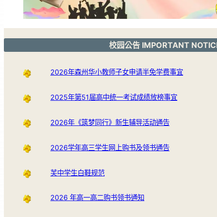
校园公告 IMPORTANT NOTIC
2026年森州华小教师子女申请半免学费事宜
2025年第51届高中统一考试成绩放榜事宜
2026年《筑梦同行》新生辅导活动通告
2026学年高三学生网上购书及领书通告
芙中学生白鞋规范
2026 年高一高二购书领书通知