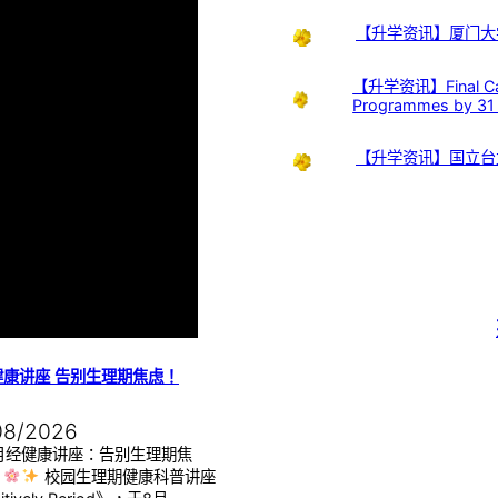
【升学资讯】厦门大
【升学资讯】Final Call:
Programmes by 31
【升学资讯】国立台
健康讲座 告别生理期焦虑！
08/2026
月经健康讲座：告别生理期焦
】
校园生理期健康科普讲座