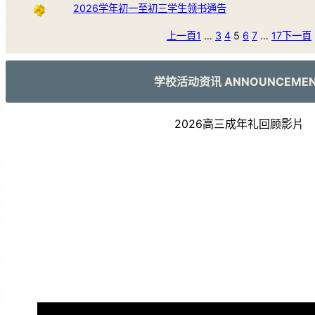
2026学年初一至初三学生领书通告
上一頁
1
…
3
4
5
6
7
…
17
下一頁
学校活动资讯 ANNOUNCEME
2026高三成年礼回顾影片