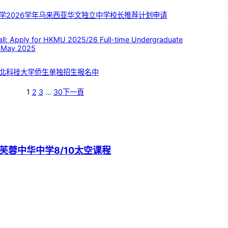
学2026学年马来西亚华文独立中学校长推荐计划申请
 Apply for HKMU 2025/26 Full-time Undergraduate
 May 2025
北科技大学侨生单独招生报名中
1
2
3
…
30
下一頁
芙蓉中华中学8/10太空课程