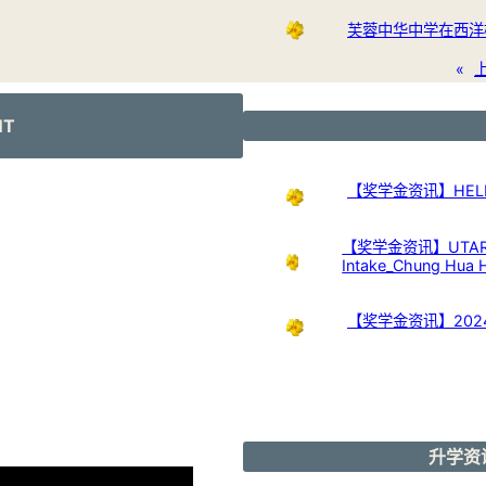
芙蓉中华中学在西洋
«
NT
【奖学金资讯】HELP Uni
【奖学金资讯】UTAR Scho
Intake_Chung Hua 
【奖学金资讯】20
升学资讯