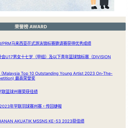
荣誉榜 AWARD
ILO/PRM马来西亚花式游泳锦标赛邀请赛获得优秀成绩
分会U17男女十七岁（甲组）及以下青年篮球锦标赛（DIVISION
Malaysia Top 10 Outstanding Young Artist 2023 On-The-
petition) 最高荣誉奖
年学联篮球州赛荣获佳绩
7的2023年学联羽球赛州赛，传回捷报
AN AKUATIK MSSNS KE-53 2023获佳绩