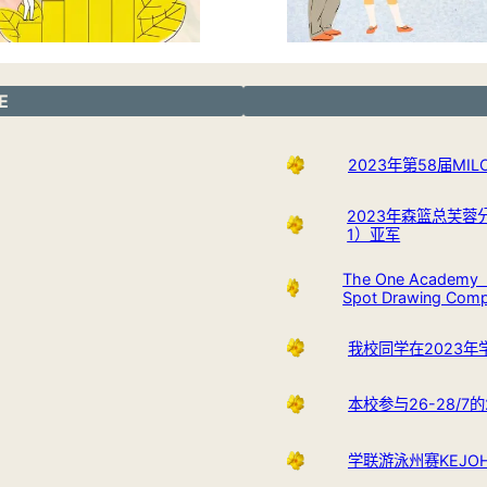
E
2023年第58届M
2023年森篮总芙蓉
1）亚军
The One Academy （
Spot Drawing Com
我校同学在2023
本校参与26-28/
学联游泳州赛KEJOHAN