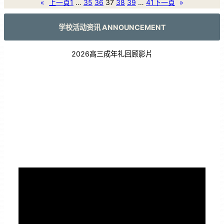
«
上一頁
1
…
35
36
37
38
39
…
41
下一頁
»
学校活动资讯 ANNOUNCEMENT
2026高三成年礼回顾影片