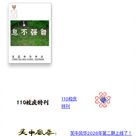
110校庆
特刊
芙中风华2026年第二期上线了！