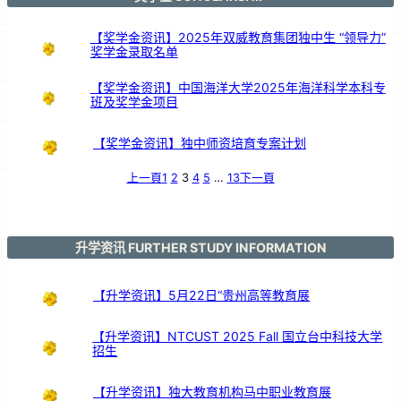
周
年
【奖学金资讯】2025年双威教育集团独中生 “领导力”
奖学金录取名单
【奖学金资讯】中国海洋大学2025年海洋科学本科专
班及奖学金项目
【奖学金资讯】独中师资培育专案计划
上一頁
1
2
3
4
5
…
13
下一頁
升学资讯 FURTHER STUDY INFORMATION
【升学资讯】5月22日“贵州高等教育展
【升学资讯】NTCUST 2025 Fall 国立台中科技大学
招生
【升学资讯】独大教育机构马中职业教育展