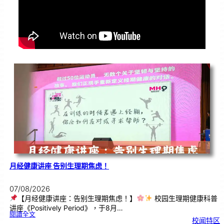
月经健康讲座 告别生理期焦虑！
07/08/2026
【月经健康讲座：告别生理期焦虑！】
校园生理期健康科普
讲座《Positively Period》，于8月…
:
閱讀全文
月
校闻特区
经