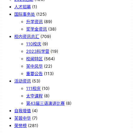
人才招募
(1)
国际事务处
(125)
升学资讯
(89)
奖学金资讯
(38)
校内资讯总汇
(709)
110校庆
(9)
2023科学营
(19)
校闻特区
(564)
芙中风华
(22)
重要公告
(113)
活动资讯
(53)
111校庆
(10)
太空课程
(8)
第43届三语演讲比赛
(8)
自我增值
(4)
芙蓉中华
(7)
荣誉榜
(281)