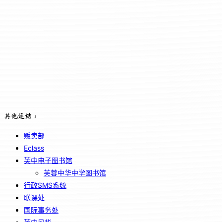
其他连结：
贩卖部
Eclass
芙中电子图书馆
芙蓉中华中学图书馆
行政SMS系统
联课处
国际事务处