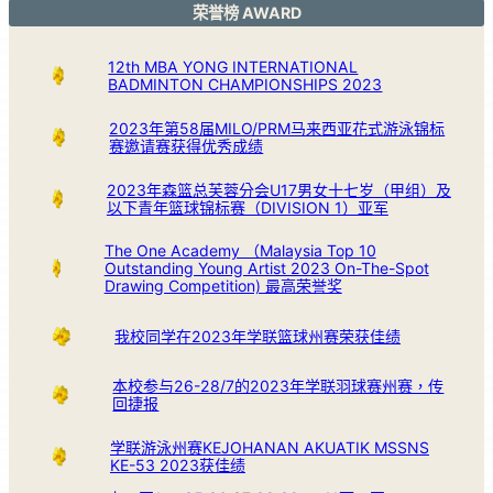
荣誉榜 AWARD
12th MBA YONG INTERNATIONAL
BADMINTON CHAMPIONSHIPS 2023
2023年第58届MILO/PRM马来西亚花式游泳锦标
赛邀请赛获得优秀成绩
2023年森篮总芙蓉分会U17男女十七岁（甲组）及
以下青年篮球锦标赛（DIVISION 1）亚军
The One Academy （Malaysia Top 10
Outstanding Young Artist 2023 On-The-Spot
Drawing Competition) 最高荣誉奖
我校同学在2023年学联篮球州赛荣获佳绩
本校参与26-28/7的2023年学联羽球赛州赛，传
回捷报
学联游泳州赛KEJOHANAN AKUATIK MSSNS
KE-53 2023获佳绩