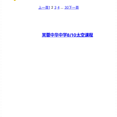
上一頁
1
2
3
4
…
30
下一頁
芙蓉中华中学8/10太空课程