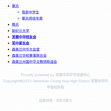
董总
我是中学生
董总师培专案
教总
新纪元大学
芙蓉中华校友会
芙中家长会
森美兰中华大会堂
森美兰华校董事联合会
森美兰州国中华文教师联谊会
Proudly powered by 芙蓉中华中学资源中心
Copyright©2023 Seremban Chung Hua High School 芙蓉中华中
学版权所有
目前共有
，浏览次数为