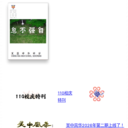
110校庆
特刊
芙中风华2026年第二期上线了！