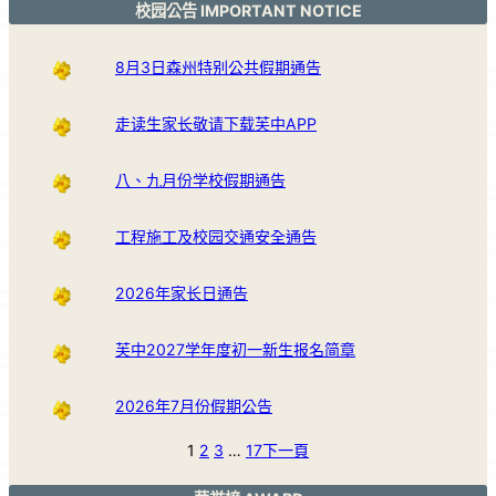
校园公告 IMPORTANT NOTICE
8月3日森州特别公共假期通告
走读生家长敬请下载芙中APP
八、九月份学校假期通告
工程施工及校园交通安全通告
2026年家长日通告
芙中2027学年度初一新生报名简章
2026年7月份假期公告
1
2
3
…
17
下一頁