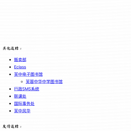
其他连结：
贩卖部
Eclass
芙中电子图书馆
芙蓉中华中学图书馆
行政SMS系统
联课处
国际事务处
芙中风华
友情连结：