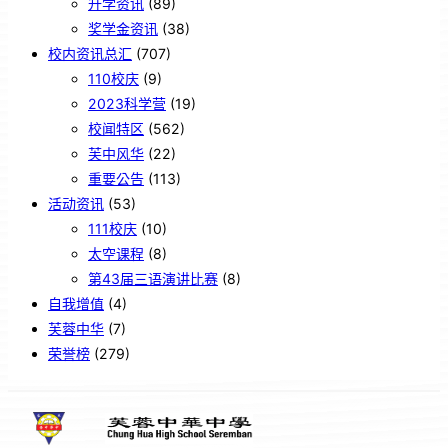
升学资讯
(89)
奖学金资讯
(38)
校内资讯总汇
(707)
110校庆
(9)
2023科学营
(19)
校闻特区
(562)
芙中风华
(22)
重要公告
(113)
活动资讯
(53)
111校庆
(10)
太空课程
(8)
第43届三语演讲比赛
(8)
自我增值
(4)
芙蓉中华
(7)
荣誉榜
(279)