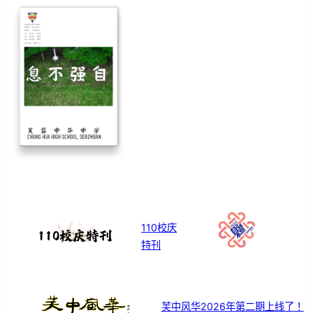
110校庆
特刊
芙中风华2026年第二期上线了！