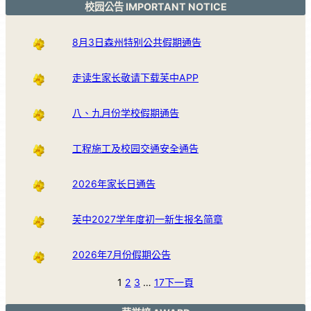
校园公告 IMPORTANT NOTICE
8月3日森州特别公共假期通告
走读生家长敬请下载芙中APP
八、九月份学校假期通告
工程施工及校园交通安全通告
2026年家长日通告
芙中2027学年度初一新生报名简章
2026年7月份假期公告
1
2
3
…
17
下一頁