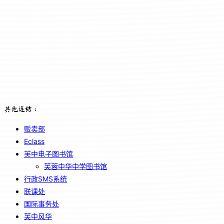
其他连结：
贩卖部
Eclass
芙中电子图书馆
芙蓉中华中学图书馆
行政SMS系统
联课处
国际事务处
芙中风华