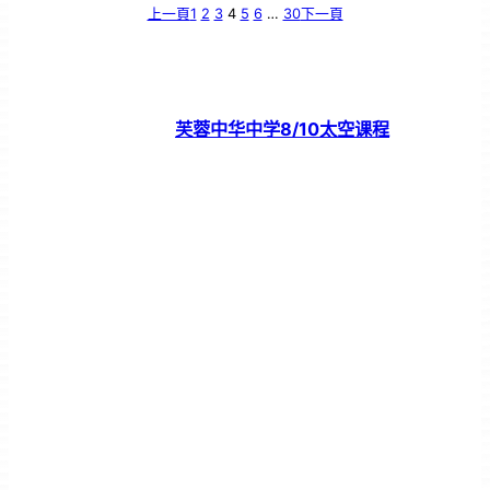
上一頁
1
2
3
4
5
6
…
30
下一頁
芙蓉中华中学8/10太空课程