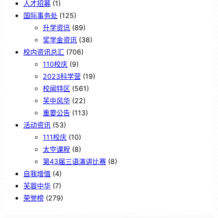
人才招募
(1)
国际事务处
(125)
升学资讯
(89)
奖学金资讯
(38)
校内资讯总汇
(706)
110校庆
(9)
2023科学营
(19)
校闻特区
(561)
芙中风华
(22)
重要公告
(113)
活动资讯
(53)
111校庆
(10)
太空课程
(8)
第43届三语演讲比赛
(8)
自我增值
(4)
芙蓉中华
(7)
荣誉榜
(279)