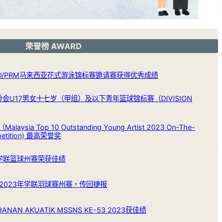
荣誉榜 AWARD
ILO/PRM马来西亚花式游泳锦标赛邀请赛获得优秀成绩
分会U17男女十七岁（甲组）及以下青年篮球锦标赛（DIVISION
Malaysia Top 10 Outstanding Young Artist 2023 On-The-
petition) 最高荣誉奖
年学联篮球州赛荣获佳绩
7的2023年学联羽球赛州赛，传回捷报
AN AKUATIK MSSNS KE-53 2023获佳绩