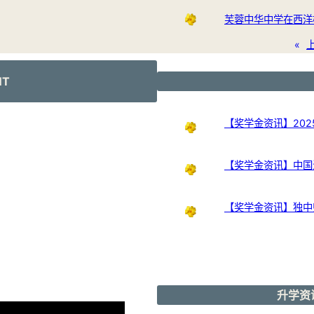
芙蓉中华中学在西洋
«
NT
【奖学金资讯】202
【奖学金资讯】中国
【奖学金资讯】独中
升学资讯