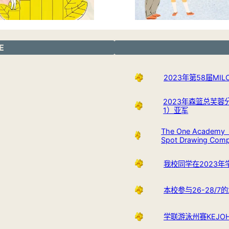
E
2023年第58届M
2023年森篮总芙蓉
1）亚军
The One Academy （
Spot Drawing Com
我校同学在2023
本校参与26-28/
学联游泳州赛KEJOHAN