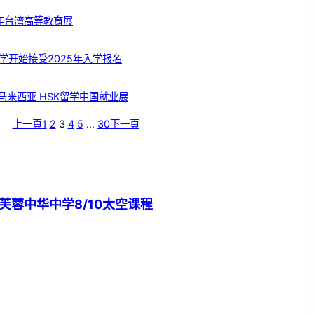
5年台湾高等教育展
学开始接受2025年入学报名
 马来西亚 HSK留学中国就业展
上一頁
1
2
3
4
5
…
30
下一頁
芙蓉中华中学8/10太空课程