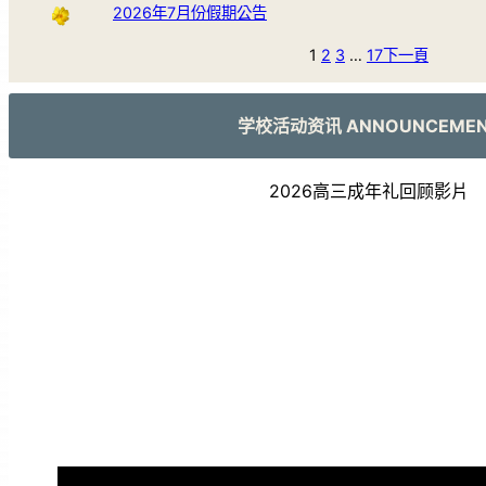
2026年7月份假期公告
1
2
3
…
17
下一頁
学校活动资讯 ANNOUNCEME
2026高三成年礼回顾影片