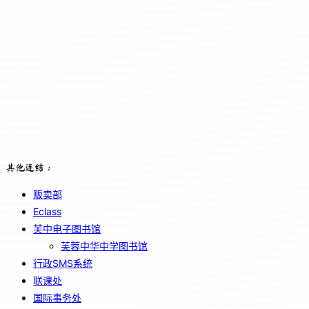
其他连结：
贩卖部
Eclass
芙中电子图书馆
芙蓉中华中学图书馆
行政SMS系统
联课处
国际事务处