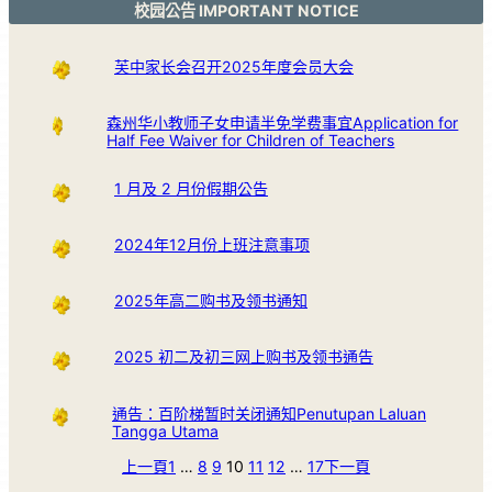
校园公告 IMPORTANT NOTICE
芙中家长会召开2025年度会员大会
森州华小教师子女申请半免学费事宜Application for
Half Fee Waiver for Children of Teachers
1 月及 2 月份假期公告
2024年12月份上班注意事项
2025年高二购书及领书通知
2025 初二及初三网上购书及领书通告
通告：百阶梯暂时关闭通知Penutupan Laluan
Tangga Utama
上一頁
1
…
8
9
10
11
12
…
17
下一頁