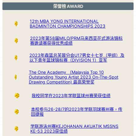
荣誉榜 AWARD
12th MBA YONG INTERNATIONAL
BADMINTON CHAMPIONSHIPS 2023
2023年第58届MILO/PRM马来西亚花式游泳锦标
赛邀请赛获得优秀成绩
2023年森篮总芙蓉分会U17男女十七岁（甲组）及
以下青年篮球锦标赛（DIVISION 1）亚军
The One Academy （Malaysia Top 10
Outstanding Young Artist 2023 On-The-Spot
Drawing Competition) 最高荣誉奖
我校同学在2023年学联篮球州赛荣获佳绩
本校参与26-28/7的2023年学联羽球赛州赛，传
回捷报
学联游泳州赛KEJOHANAN AKUATIK MSSNS
KE-53 2023获佳绩