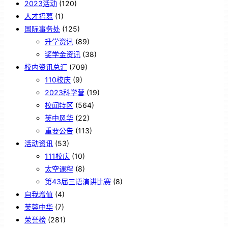
2023活动
(120)
人才招募
(1)
国际事务处
(125)
升学资讯
(89)
奖学金资讯
(38)
校内资讯总汇
(709)
110校庆
(9)
2023科学营
(19)
校闻特区
(564)
芙中风华
(22)
重要公告
(113)
活动资讯
(53)
111校庆
(10)
太空课程
(8)
第43届三语演讲比赛
(8)
自我增值
(4)
芙蓉中华
(7)
荣誉榜
(281)