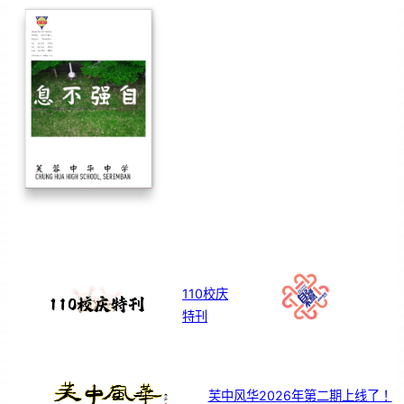
110校庆
特刊
芙中风华2026年第二期上线了！