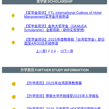
3
奖学金 SCHOLARSHIP
周
年
【奖学金资讯】YTL International College of Hotel
Management奖学金开放申请
【奖学金资讯】金务大奖学金（GAMUDA
Scholarship）全额资助，助你实现梦想!
【奖学金资讯】2025年度教育部「台湾奖学金」即日
起至4月30日开放申请
上一頁
1
2
3
4
…
13
下一頁
升学资讯 FURTHER STUDY INFORMATION
【升学资讯】2025年台湾高等教育展
【升学资讯】暨南大学开始接受2025年入学报名
【升学资讯】2025 马来西亚 HSK留学中国就业展