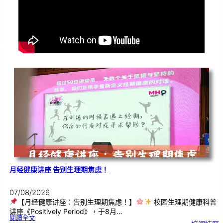
月经健康讲座 告别生理期焦虑！
07/08/2026
【月经健康讲座：告别生理期焦虑！】
校园生理期健康科普
讲座《Positively Period》，于8月…
:
閱讀全文
月