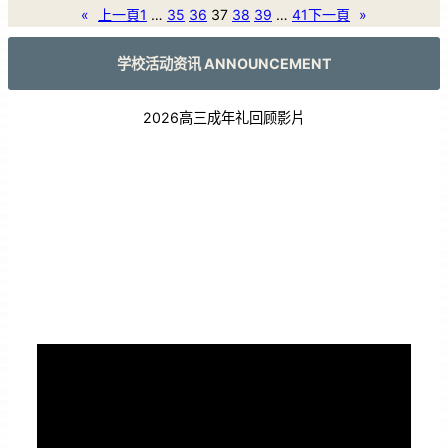
«
上一頁
1
…
35
36
37
38
39
…
41
下一頁
»
学校活动资讯 ANNOUNCEMENT
2026高三成年礼回顾影片