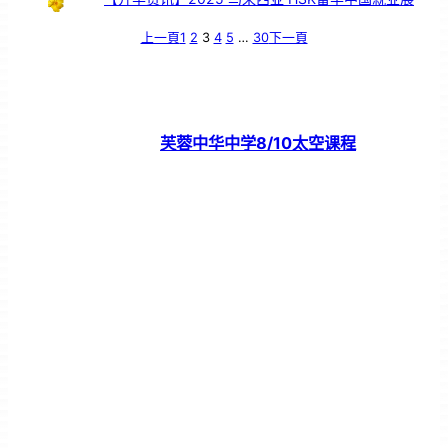
上一頁
1
2
3
4
5
…
30
下一頁
芙蓉中华中学8/10太空课程