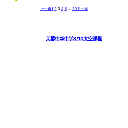
上一頁
1
2
3
4
5
…
30
下一頁
芙蓉中华中学8/10太空课程