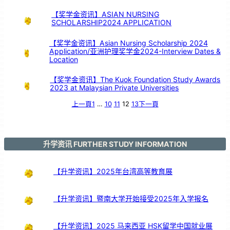
再
一
起
》
【奖学金资讯】ASIAN NURSING
芙
中
SCHOLARSHIP2024 APPLICATION
引
亲
情
共
鸣
【奖学金资讯】Asian Nursing Scholarship 2024
Application/亚洲护理奖学金2024-Interview Dates &
Location
【奖学金资讯】The Kuok Foundation Study Awards
2023 at Malaysian Private Universities
上一頁
1
…
10
11
12
13
下一頁
升学资讯 FURTHER STUDY INFORMATION
【升学资讯】2025年台湾高等教育展
【升学资讯】暨南大学开始接受2025年入学报名
【升学资讯】2025 马来西亚 HSK留学中国就业展