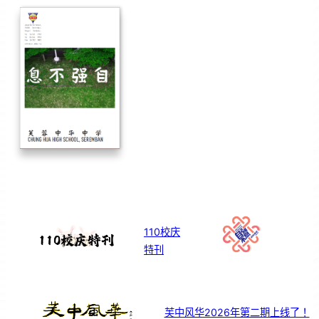
110校庆
特刊
芙中风华2026年第二期上线了！