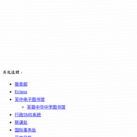
其他连结：
贩卖部
Eclass
芙中电子图书馆
芙蓉中华中学图书馆
行政SMS系统
联课处
国际事务处