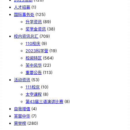
人才招募
(1)
国际事务处
(125)
升学资讯
(89)
奖学金资讯
(38)
校内资讯总汇
(709)
110校庆
(9)
2023科学营
(19)
校闻特区
(564)
芙中风华
(22)
重要公告
(113)
活动资讯
(53)
111校庆
(10)
太空课程
(8)
第43届三语演讲比赛
(8)
自我增值
(4)
芙蓉中华
(7)
荣誉榜
(280)