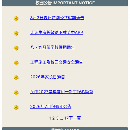
校园公告 IMPORTANT NOTICE
8月3日森州特别公共假期通告
走读生家长敬请下载芙中APP
八、九月份学校假期通告
工程施工及校园交通安全通告
2026年家长日通告
芙中2027学年度初一新生报名简章
2026年7月份假期公告
1
2
3
…
17
下一頁