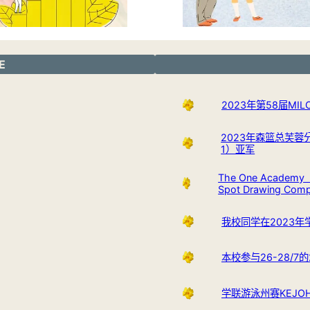
E
2023年第58届M
2023年森篮总芙蓉
1）亚军
The One Academy （
Spot Drawing Com
我校同学在2023
本校参与26-28/
学联游泳州赛KEJOHAN