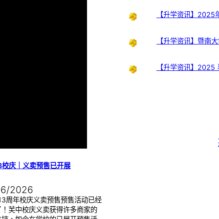
【升学资讯】202
【升学资讯】暨南大
【升学资讯】2025
13校庆｜义卖预售已开展
06/2026
13周年校庆义卖预售预售活动已经
了！芙中校庆义卖获得许多商家的