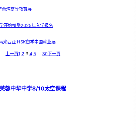
5年台湾高等教育展
学开始接受2025年入学报名
 马来西亚 HSK留学中国就业展
上一頁
1
2
3
4
5
…
30
下一頁
芙蓉中华中学8/10太空课程