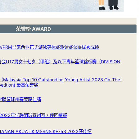
荣誉榜 AWARD
ILO/PRM马来西亚花式游泳锦标赛邀请赛获得优秀成绩
分会U17男女十七岁（甲组）及以下青年篮球锦标赛（DIVISION
Malaysia Top 10 Outstanding Young Artist 2023 On-The-
petition) 最高荣誉奖
年学联篮球州赛荣获佳绩
7的2023年学联羽球赛州赛，传回捷报
AN AKUATIK MSSNS KE-53 2023获佳绩