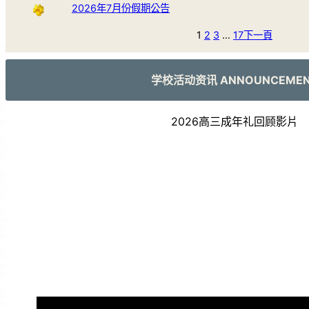
2026年7月份假期公告
1
2
3
…
17
下一頁
学校活动资讯 ANNOUNCEME
2026高三成年礼回顾影片