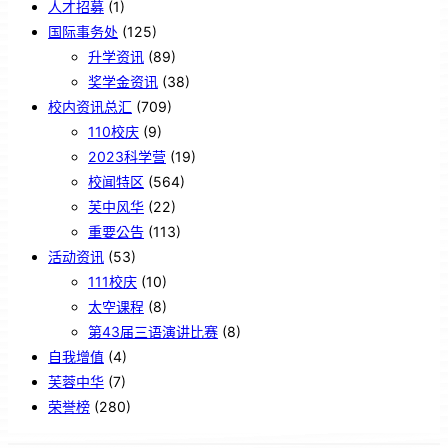
人才招募
(1)
国际事务处
(125)
升学资讯
(89)
奖学金资讯
(38)
校内资讯总汇
(709)
110校庆
(9)
2023科学营
(19)
校闻特区
(564)
芙中风华
(22)
重要公告
(113)
活动资讯
(53)
111校庆
(10)
太空课程
(8)
第43届三语演讲比赛
(8)
自我增值
(4)
芙蓉中华
(7)
荣誉榜
(280)