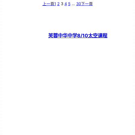
上一頁
1
2
3
4
5
…
30
下一頁
芙蓉中华中学8/10太空课程