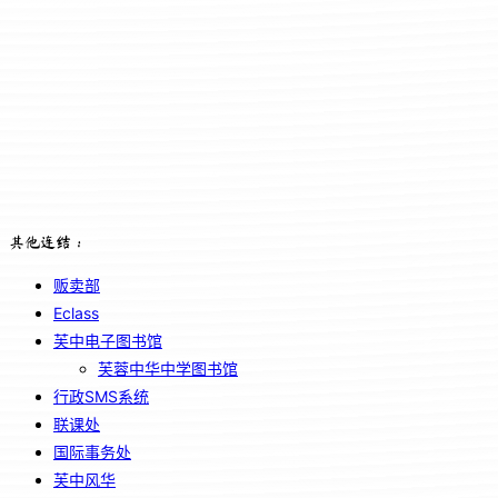
其他连结：
贩卖部
Eclass
芙中电子图书馆
芙蓉中华中学图书馆
行政SMS系统
联课处
国际事务处
芙中风华