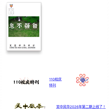
110校庆
特刊
芙中风华2026年第二期上线了！