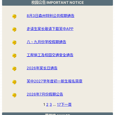
校园公告 IMPORTANT NOTICE
8月3日森州特别公共假期通告
走读生家长敬请下载芙中APP
八、九月份学校假期通告
工程施工及校园交通安全通告
2026年家长日通告
芙中2027学年度初一新生报名简章
2026年7月份假期公告
1
2
3
…
17
下一頁