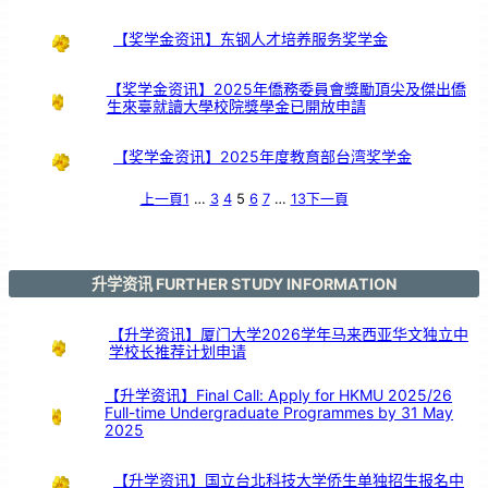
【奖学金资讯】东钢人才培养服务奖学金
【奖学金资讯】2025年僑務委員會獎勵頂尖及傑出僑
生來臺就讀大學校院獎學金已開放申請
【奖学金资讯】2025年度教育部台湾奖学金
上一頁
1
…
3
4
5
6
7
…
13
下一頁
升学资讯 FURTHER STUDY INFORMATION
【升学资讯】厦门大学2026学年马来西亚华文独立中
学校长推荐计划申请
【升学资讯】Final Call: Apply for HKMU 2025/26
Full-time Undergraduate Programmes by 31 May
2025
【升学资讯】国立台北科技大学侨生单独招生报名中