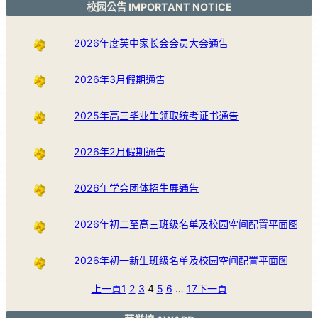
校园公告 IMPORTANT NOTICE
2026年度芙中家长会会员大会通告
2026年3月假期通告
2025年高三毕业生领取统考证书通告
2026年2月假期通告
2026年学会团体招生展通告
2026年初二至高三班级名单及校园空间配置平面图
2026年初一新生班级名单及校园空间配置平面图
上一頁
1
2
3
4
5
6
…
17
下一頁