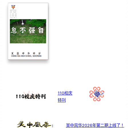
110校庆
特刊
芙中风华2026年第二期上线了！