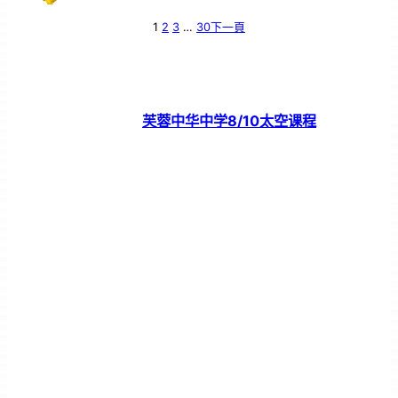
1
2
3
…
30
下一頁
芙蓉中华中学8/10太空课程