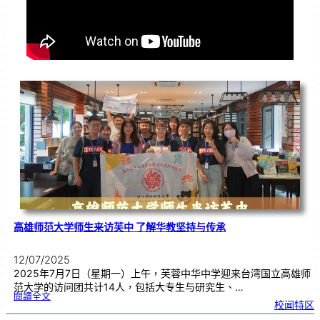
高雄师范大学师生来访芙中 了解华教坚持与传承
12/07/2025
2025年7月7日（星期一）上午，芙蓉中华中学迎来台湾国立高雄师
范大学的访问团共计14人，包括大专生与研究生、…
:
閱讀全文
高
校闻特区
雄
师
范