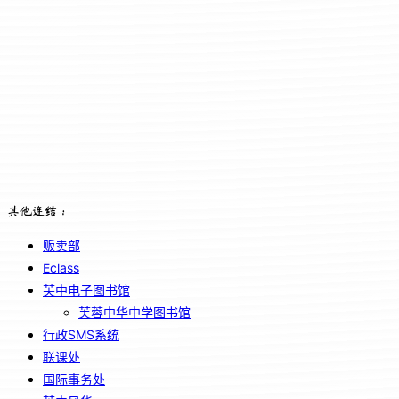
其他连结：
贩卖部
Eclass
芙中电子图书馆
芙蓉中华中学图书馆
行政SMS系统
联课处
国际事务处