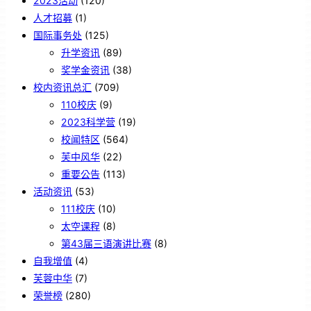
2023活动
(120)
人才招募
(1)
国际事务处
(125)
升学资讯
(89)
奖学金资讯
(38)
校内资讯总汇
(709)
110校庆
(9)
2023科学营
(19)
校闻特区
(564)
芙中风华
(22)
重要公告
(113)
活动资讯
(53)
111校庆
(10)
太空课程
(8)
第43届三语演讲比赛
(8)
自我增值
(4)
芙蓉中华
(7)
荣誉榜
(280)