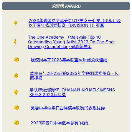
荣誉榜 AWARD
2023年森篮总芙蓉分会U17男女十七岁（甲组）及
以下青年篮球锦标赛（DIVISION 1）亚军
The One Academy （Malaysia Top 10
Outstanding Young Artist 2023 On-The-Spot
Drawing Competition) 最高荣誉奖
我校同学在2023年学联篮球州赛荣获佳绩
本校参与26-28/7的2023年学联羽球赛州赛，传
回捷报
学联游泳州赛KEJOHANAN AKUATIK MSSNS
KE-53 2023获佳绩
芙蓉中华中学在西洋棋学联赛的表现优异
2023陈景润中学数学竞赛”成绩