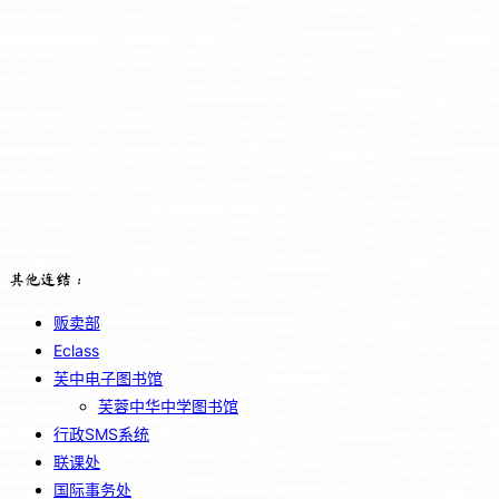
其他连结：
贩卖部
Eclass
芙中电子图书馆
芙蓉中华中学图书馆
行政SMS系统
联课处
国际事务处