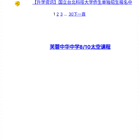
【升学资讯】国立台北科技大学侨生单独招生报名中
1
2
3
…
30
下一頁
芙蓉中华中学8/10太空课程