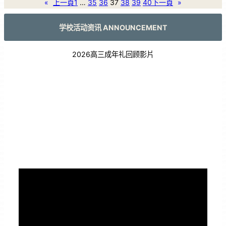
«
上一頁
1
…
35
36
37
38
39
40
下一頁
»
学校活动资讯 ANNOUNCEMENT
2026高三成年礼回顾影片