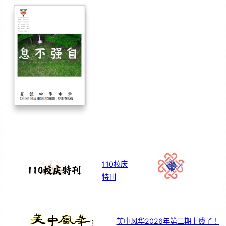
110校庆
特刊
芙中风华2026年第二期上线了！