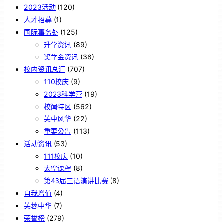
2023活动
(120)
人才招募
(1)
国际事务处
(125)
升学资讯
(89)
奖学金资讯
(38)
校内资讯总汇
(707)
110校庆
(9)
2023科学营
(19)
校闻特区
(562)
芙中风华
(22)
重要公告
(113)
活动资讯
(53)
111校庆
(10)
太空课程
(8)
第43届三语演讲比赛
(8)
自我增值
(4)
芙蓉中华
(7)
荣誉榜
(279)