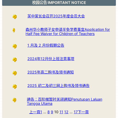
校园公告 IMPORTANT NOTICE
芙中家长会召开2025年度会员大会
森州华小教师子女申请半免学费事宜Application for
Half Fee Waiver for Children of Teachers
1 月及 2 月份假期公告
2024年12月份上班注意事项
2025年高二购书及领书通知
2025 初二及初三网上购书及领书通告
通告：百阶梯暂时关闭通知Penutupan Laluan
Tangga Utama
上一頁
1
…
8
9
10
11
12
…
17
下一頁