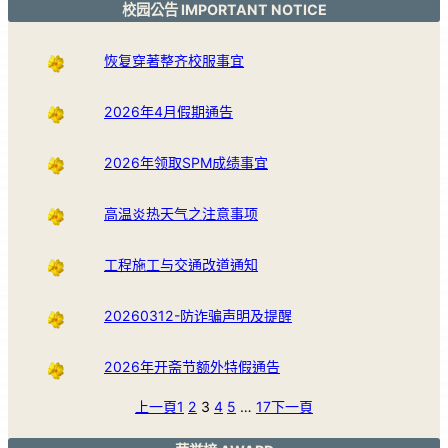
校园公告 IMPORTANT NOTICE
恢复穿著整齐校服事宜
2026年4月假期通告
2026年领取SPM成绩事宜
高温炎热天气之注意事项
工程施工与交通改道通知
20260312-防诈骗声明及提醒
2026年开斋节额外特假通告
上一頁
1
2
3
4
5
…
17
下一頁