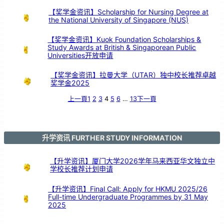
访
我
校
【奖学金资讯】Scholarship for Nursing Degree at
the National University of Singapore (NUS)
【奖学金资讯】Kuok Foundation Scholarships &
Study Awards at British & Singaporean Public
Universities开放申请
【奖学金资讯】拉曼大学（UTAR）独中校长推荐卓越
奖学金2025
上一頁
1
2
3
4
5
6
…
13
下一頁
升学资讯 FURTHER STUDY INFORMATION
【升学资讯】厦门大学2026学年马来西亚华文独立中
学校长推荐计划申请
【升学资讯】Final Call: Apply for HKMU 2025/26
Full-time Undergraduate Programmes by 31 May
2025