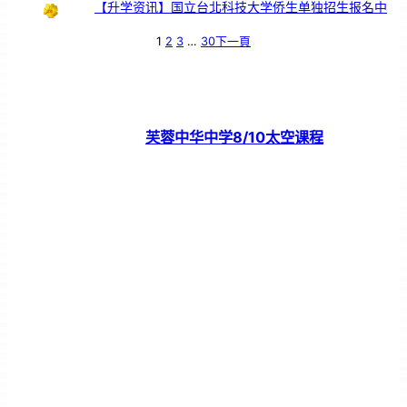
【升学资讯】国立台北科技大学侨生单独招生报名中
1
2
3
…
30
下一頁
芙蓉中华中学8/10太空课程