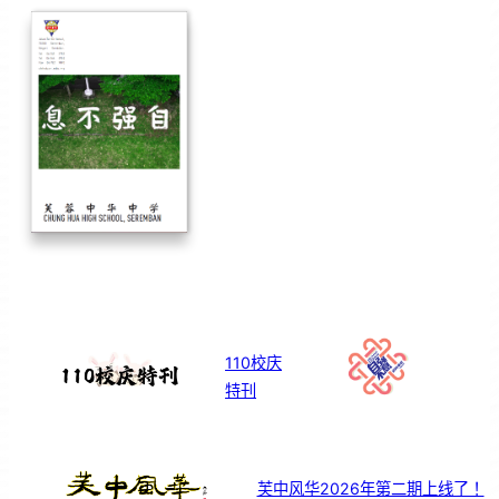
110校庆
特刊
芙中风华2026年第二期上线了！