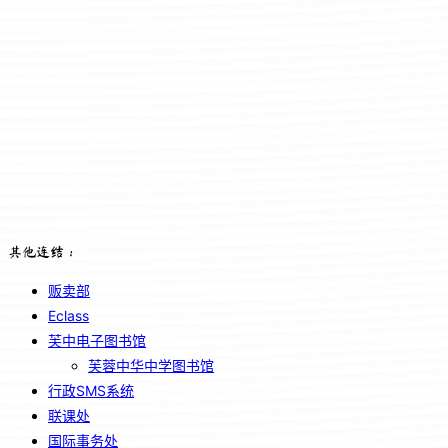
其他连结：
贩卖部
Eclass
芙中电子图书馆
芙蓉中华中学图书馆
行政SMS系统
联课处
国际事务处