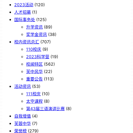
2023活动
(120)
人才招募
(1)
国际事务处
(125)
升学资讯
(89)
奖学金资讯
(38)
校内资讯总汇
(707)
110校庆
(9)
2023科学营
(19)
校闻特区
(562)
芙中风华
(22)
重要公告
(113)
活动资讯
(53)
111校庆
(10)
太空课程
(8)
第43届三语演讲比赛
(8)
自我增值
(4)
芙蓉中华
(7)
荣誉榜
(279)