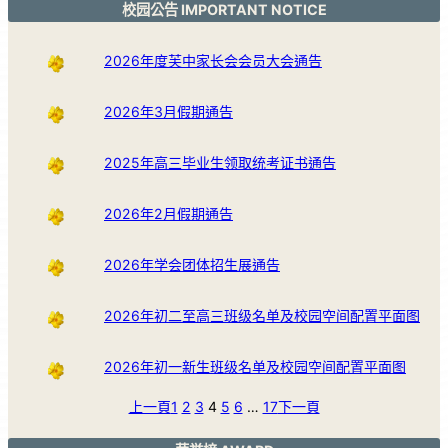
校园公告 IMPORTANT NOTICE
2026年度芙中家长会会员大会通告
2026年3月假期通告
2025年高三毕业生领取统考证书通告
2026年2月假期通告
2026年学会团体招生展通告
2026年初二至高三班级名单及校园空间配置平面图
2026年初一新生班级名单及校园空间配置平面图
上一頁
1
2
3
4
5
6
…
17
下一頁