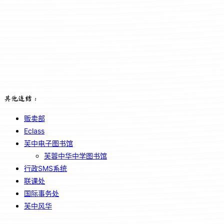
其他连结：
贩卖部
Eclass
芙中电子图书馆
芙蓉中华中学图书馆
行政SMS系统
联课处
国际事务处
芙中风华