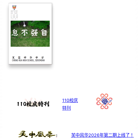
110校庆
特刊
芙中风华2026年第二期上线了！