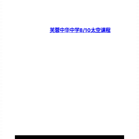
芙蓉中华中学8/10太空课程