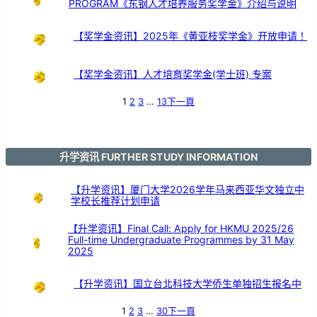
PROGRAM《东钢人才培养服务奖学金》介绍与说明
【奖学金资讯】2025年《黄亚枝奖学金》开放申请！
【奖学金资讯】人才培育奖学金(学士班) 专案
1
2
3
…
13
下一頁
升学资讯 FURTHER STUDY INFORMATION
【升学资讯】厦门大学2026学年马来西亚华文独立中
学校长推荐计划申请
【升学资讯】Final Call: Apply for HKMU 2025/26
Full-time Undergraduate Programmes by 31 May
2025
【升学资讯】国立台北科技大学侨生单独招生报名中
1
2
3
…
30
下一頁