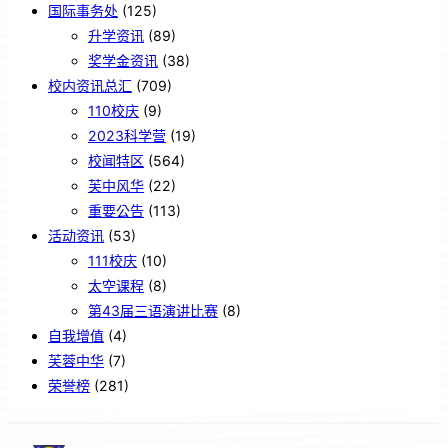
国际事务处
(125)
升学资讯
(89)
奖学金资讯
(38)
校内资讯总汇
(709)
110校庆
(9)
2023科学营
(19)
校闻特区
(564)
芙中风华
(22)
重要公告
(113)
活动资讯
(53)
111校庆
(10)
太空课程
(8)
第43届三语演讲比赛
(8)
自我增值
(4)
芙蓉中华
(7)
荣誉榜
(281)