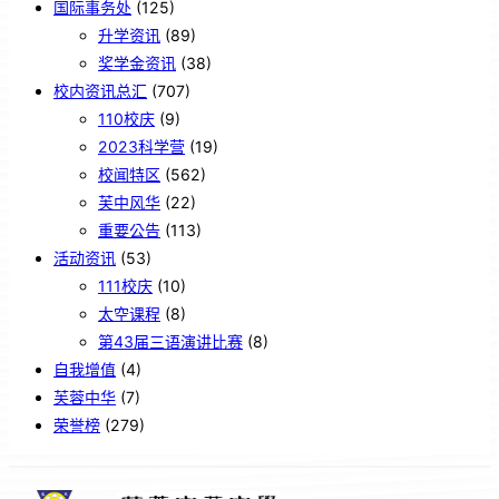
国际事务处
(125)
升学资讯
(89)
奖学金资讯
(38)
校内资讯总汇
(707)
110校庆
(9)
2023科学营
(19)
校闻特区
(562)
芙中风华
(22)
重要公告
(113)
活动资讯
(53)
111校庆
(10)
太空课程
(8)
第43届三语演讲比赛
(8)
自我增值
(4)
芙蓉中华
(7)
荣誉榜
(279)