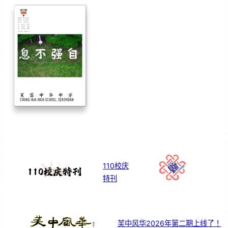
110校庆
特刊
芙中风华2026年第二期上线了！