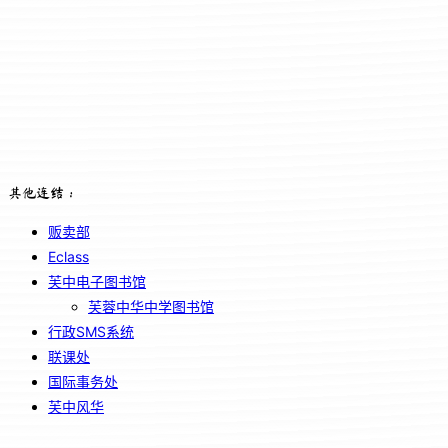
其他连结：
贩卖部
Eclass
芙中电子图书馆
芙蓉中华中学图书馆
行政SMS系统
联课处
国际事务处
芙中风华