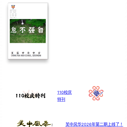
110校庆
特刊
芙中风华2026年第二期上线了！