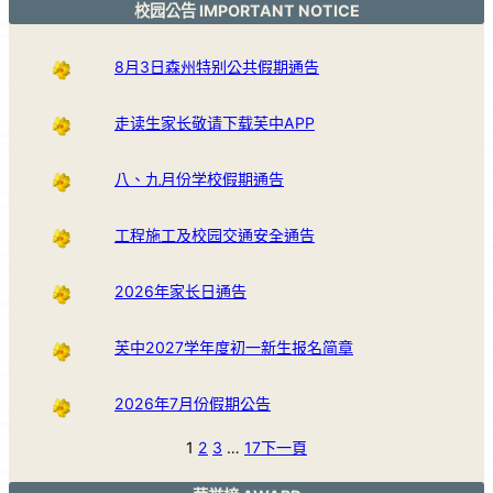
校园公告 IMPORTANT NOTICE
8月3日森州特别公共假期通告
走读生家长敬请下载芙中APP
八、九月份学校假期通告
工程施工及校园交通安全通告
2026年家长日通告
芙中2027学年度初一新生报名简章
2026年7月份假期公告
1
2
3
…
17
下一頁