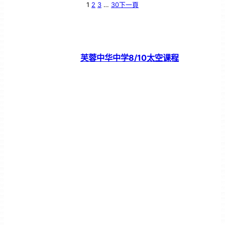
1
2
3
…
30
下一頁
芙蓉中华中学8/10太空课程