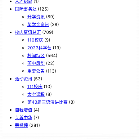
人才招募
(1)
国际事务处
(125)
升学资讯
(89)
奖学金资讯
(38)
校内资讯总汇
(709)
110校庆
(9)
2023科学营
(19)
校闻特区
(564)
芙中风华
(22)
重要公告
(113)
活动资讯
(53)
111校庆
(10)
太空课程
(8)
第43届三语演讲比赛
(8)
自我增值
(4)
芙蓉中华
(7)
荣誉榜
(281)