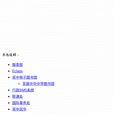
其他连结：
贩卖部
Eclass
芙中电子图书馆
芙蓉中华中学图书馆
行政SMS系统
联课处
国际事务处
芙中风华