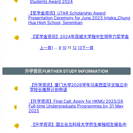
Students Award 2024
【奖学金资讯】UTAR Scholarship Award
Presentation Ceremony for June 2023 Intake_Chung
Hua High School, Seremban
【奖学金资讯】2024年双威大学独中生领导力奖学金
上一頁
1
…
9
10
11
12
13
下一頁
升学资讯 FURTHER STUDY INFORMATION
【升学资讯】厦门大学2026学年马来西亚华文独立中
学校长推荐计划申请
【升学资讯】Final Call: Apply for HKMU 2025/26
Full-time Undergraduate Programmes by 31 May
2025
【升学资讯】国立台北科技大学侨生单独招生报名中