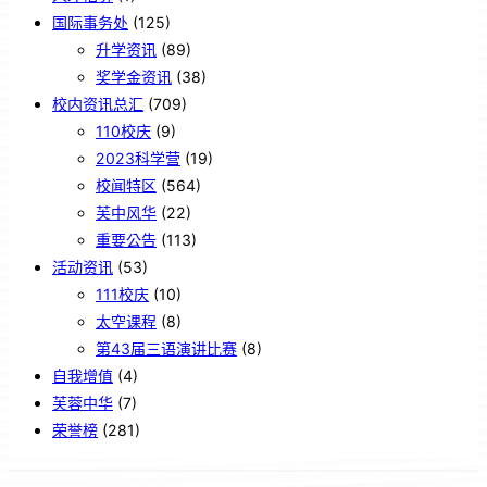
国际事务处
(125)
升学资讯
(89)
奖学金资讯
(38)
校内资讯总汇
(709)
110校庆
(9)
2023科学营
(19)
校闻特区
(564)
芙中风华
(22)
重要公告
(113)
活动资讯
(53)
111校庆
(10)
太空课程
(8)
第43届三语演讲比赛
(8)
自我增值
(4)
芙蓉中华
(7)
荣誉榜
(281)