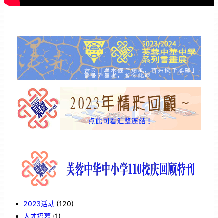
2023活动
(120)
人才招募
(1)