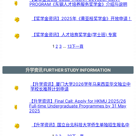
验
PROGRAM《东钢人才培养服务奖学金》介绍与说明
交
流
【奖学金资讯】2025年《黄亚枝奖学金》开放申请！
【奖学金资讯】人才培育奖学金(学士班) 专案
1
2
3
…
13
下一頁
升学资讯 FURTHER STUDY INFORMATION
【升学资讯】厦门大学2026学年马来西亚华文独立中
学校长推荐计划申请
【升学资讯】Final Call: Apply for HKMU 2025/26
Full-time Undergraduate Programmes by 31 May
2025
【升学资讯】国立台北科技大学侨生单独招生报名中