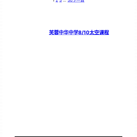
1
2
3
…
30
下一頁
芙蓉中华中学8/10太空课程