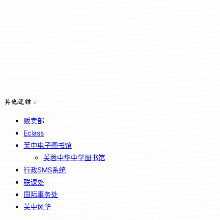
其他连结：
贩卖部
Eclass
芙中电子图书馆
芙蓉中华中学图书馆
行政SMS系统
联课处
国际事务处
芙中风华