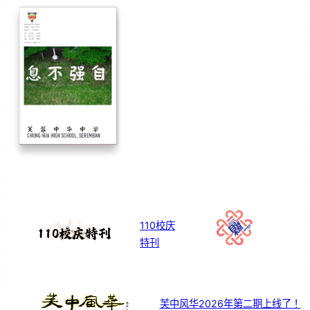
110校庆
特刊
芙中风华2026年第二期上线了！