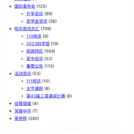
国际事务处
(125)
升学资讯
(89)
奖学金资讯
(38)
校内资讯总汇
(709)
110校庆
(9)
2023科学营
(19)
校闻特区
(564)
芙中风华
(22)
重要公告
(113)
活动资讯
(53)
111校庆
(10)
太空课程
(8)
第43届三语演讲比赛
(8)
自我增值
(4)
芙蓉中华
(7)
荣誉榜
(280)