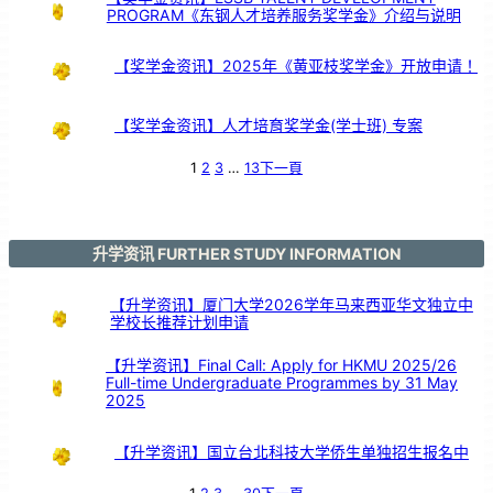
PROGRAM《东钢人才培养服务奖学金》介绍与说明
【奖学金资讯】2025年《黄亚枝奖学金》开放申请！
【奖学金资讯】人才培育奖学金(学士班) 专案
1
2
3
…
13
下一頁
升学资讯 FURTHER STUDY INFORMATION
【升学资讯】厦门大学2026学年马来西亚华文独立中
学校长推荐计划申请
【升学资讯】Final Call: Apply for HKMU 2025/26
Full-time Undergraduate Programmes by 31 May
2025
【升学资讯】国立台北科技大学侨生单独招生报名中