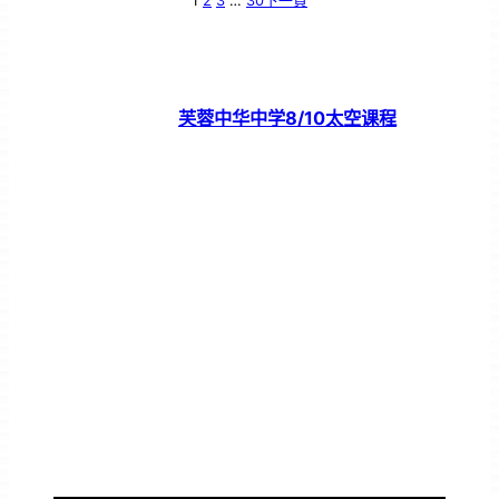
1
2
3
…
30
下一頁
芙蓉中华中学8/10太空课程