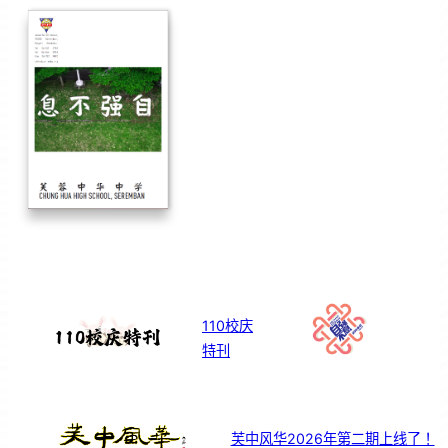
110校庆
特刊
芙中风华2026年第二期上线了！