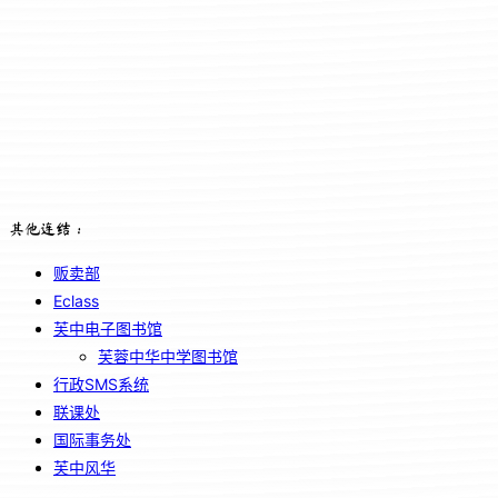
其他连结：
贩卖部
Eclass
芙中电子图书馆
芙蓉中华中学图书馆
行政SMS系统
联课处
国际事务处
芙中风华