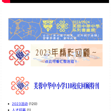
2023活动
(120)
人才招募
(1)