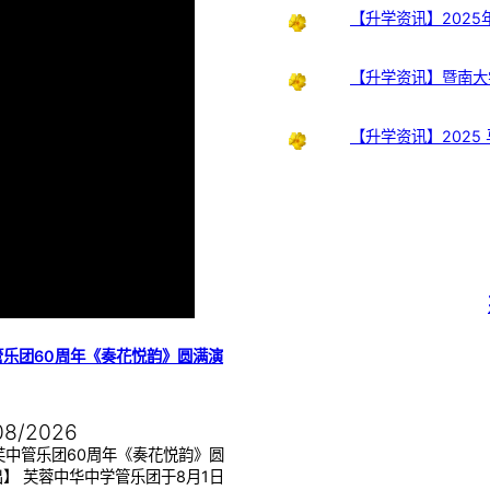
【升学资讯】202
【升学资讯】暨南大
【升学资讯】2025
管乐团60周年《奏花悦韵》圆满演
08/2026
芙中管乐团60周年《奏花悦韵》圆
】 芙蓉中华中学管乐团于8月1日