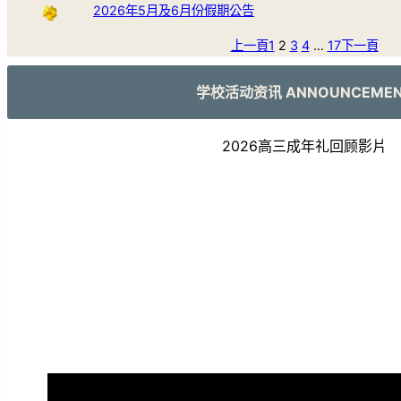
2026年5月及6月份假期公告
上一頁
1
2
3
4
…
17
下一頁
学校活动资讯 ANNOUNCEME
2026高三成年礼回顾影片