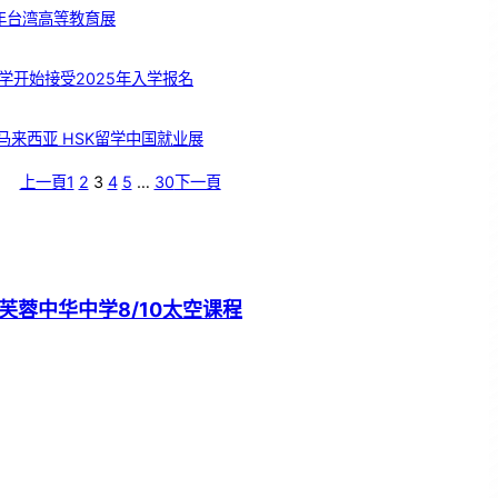
5年台湾高等教育展
学开始接受2025年入学报名
 马来西亚 HSK留学中国就业展
上一頁
1
2
3
4
5
…
30
下一頁
芙蓉中华中学8/10太空课程