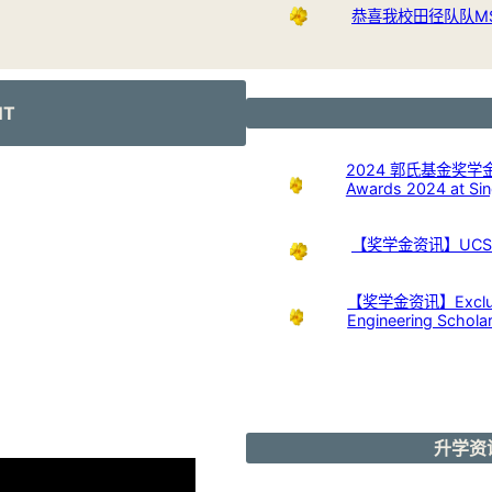
恭喜我校田径队队M
NT
2024 郭氏基金奖学金开放申
Awards 2024 at Sing
【奖学金资讯】UCSI U
【奖学金资讯】Exclusive
Engineering Schola
升学资讯