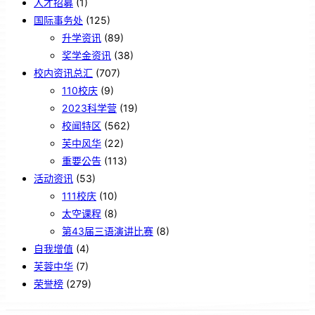
人才招募
(1)
国际事务处
(125)
升学资讯
(89)
奖学金资讯
(38)
校内资讯总汇
(707)
110校庆
(9)
2023科学营
(19)
校闻特区
(562)
芙中风华
(22)
重要公告
(113)
活动资讯
(53)
111校庆
(10)
太空课程
(8)
第43届三语演讲比赛
(8)
自我增值
(4)
芙蓉中华
(7)
荣誉榜
(279)