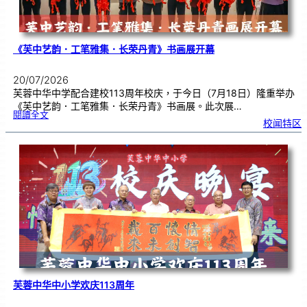
《芙中艺韵．工笔雅集．长荣丹青》书画展开幕
20/07/2026
芙蓉中华中学配合建校113周年校庆，于今日（7月18日）隆重举办
《芙中艺韵．工笔雅集．长荣丹青》书画展。此次展…
:
閱讀全文
《
校闻特区
芙
中
艺
韵
．
工
笔
雅
集
．
长
荣
丹
青
》
书
画
展
开
幕
芙蓉中华中小学欢庆113周年