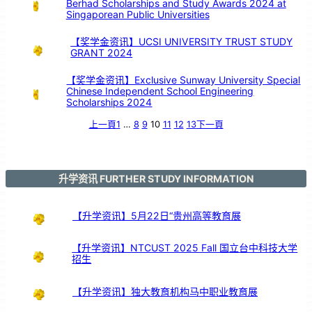
Berhad Scholarships and Study Awards 2024 at
鼓
交
流
Singaporean Public Universities
【奖学金资讯】UCSI UNIVERSITY TRUST STUDY
GRANT 2024
【奖学金资讯】Exclusive Sunway University Special
Chinese Independent School Engineering
Scholarships 2024
上一頁
1
…
8
9
10
11
12
13
下一頁
升学资讯 FURTHER STUDY INFORMATION
【升学资讯】5月22日“贵州高等教育展
【升学资讯】NTCUST 2025 Fall 国立台中科技大学
招生
【升学资讯】独大教育机构马中职业教育展