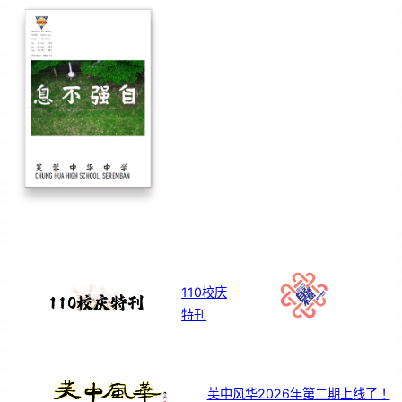
110校庆
特刊
芙中风华2026年第二期上线了！