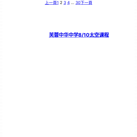
上一頁
1
2
3
4
…
30
下一頁
芙蓉中华中学8/10太空课程