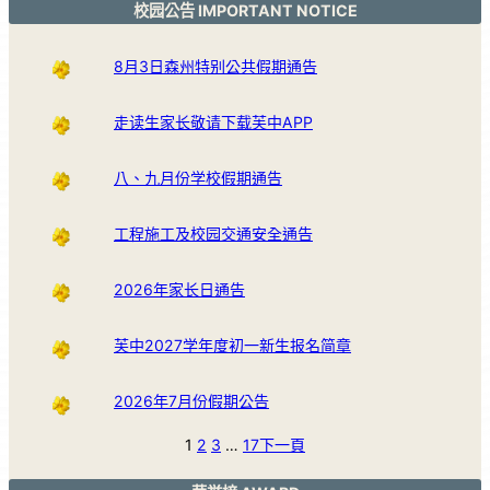
校园公告 IMPORTANT NOTICE
8月3日森州特别公共假期通告
走读生家长敬请下载芙中APP
八、九月份学校假期通告
工程施工及校园交通安全通告
2026年家长日通告
芙中2027学年度初一新生报名简章
2026年7月份假期公告
1
2
3
…
17
下一頁