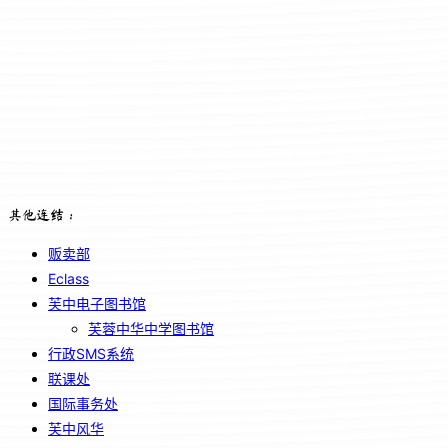
其他连结：
贩卖部
Eclass
芙中电子图书馆
芙蓉中华中学图书馆
行政SMS系统
联课处
国际事务处
芙中风华