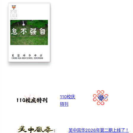
110校庆
特刊
芙中风华2026年第二期上线了！