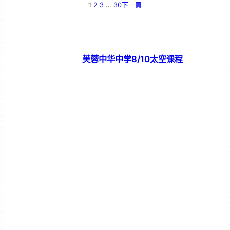
1
2
3
…
30
下一頁
芙蓉中华中学8/10太空课程