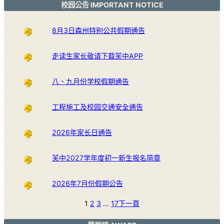
校园公告 IMPORTANT NOTICE
8月3日森州特别公共假期通告
走读生家长敬请下载芙中APP
八、九月份学校假期通告
工程施工及校园交通安全通告
2026年家长日通告
芙中2027学年度初一新生报名简章
2026年7月份假期公告
1
2
3
…
17
下一頁