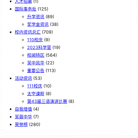
人才招募
(1)
国际事务处
(125)
升学资讯
(89)
奖学金资讯
(38)
校内资讯总汇
(709)
110校庆
(9)
2023科学营
(19)
校闻特区
(564)
芙中风华
(22)
重要公告
(113)
活动资讯
(53)
111校庆
(10)
太空课程
(8)
第43届三语演讲比赛
(8)
自我增值
(4)
芙蓉中华
(7)
荣誉榜
(280)