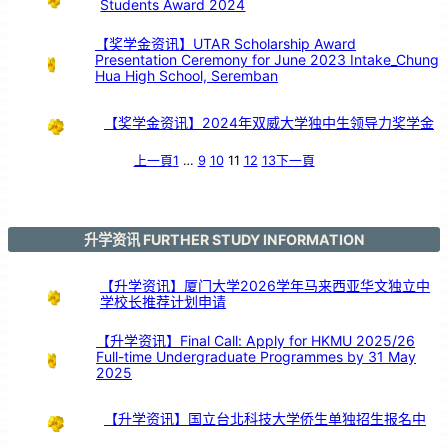
Students Award 2024
！
【奖学金资讯】UTAR Scholarship Award
Presentation Ceremony for June 2023 Intake_Chung
Hua High School, Seremban
【奖学金资讯】2024年双威大学独中生领导力奖学金
上一頁
1
…
9
10
11
12
13
下一頁
升学资讯 FURTHER STUDY INFORMATION
【升学资讯】厦门大学2026学年马来西亚华文独立中
学校长推荐计划申请
【升学资讯】Final Call: Apply for HKMU 2025/26
Full-time Undergraduate Programmes by 31 May
2025
【升学资讯】国立台北科技大学侨生单独招生报名中