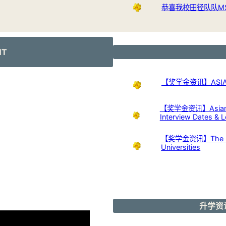
恭喜我校田径队队M
NT
【奖学金资讯】ASIAN 
【奖学金资讯】Asian Nu
Interview Dates & L
【奖学金资讯】The Kuok 
Universities
升学资讯