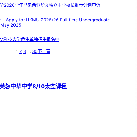
学2026学年马来西亚华文独立中学校长推荐计划申请
 Apply for HKMU 2025/26 Full-time Undergraduate
 May 2025
北科技大学侨生单独招生报名中
1
2
3
…
30
下一頁
芙蓉中华中学8/10太空课程