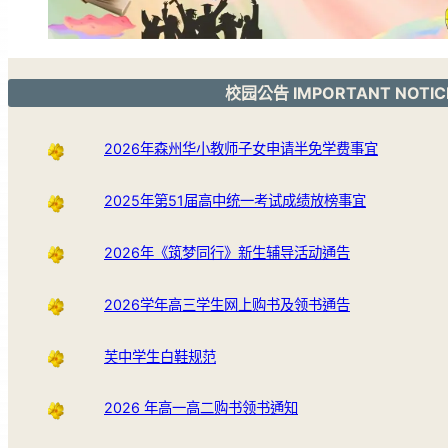
校园公告 IMPORTANT NOTIC
2026年森州华小教师子女申请半免学费事宜
2025年第51届高中统一考试成绩放榜事宜
2026年《筑梦同行》新生辅导活动通告
2026学年高三学生网上购书及领书通告
芙中学生白鞋规范
2026 年高一高二购书领书通知