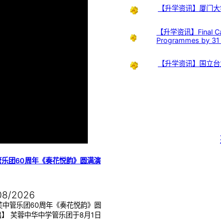
【升学资讯】厦门大
【升学资讯】Final Call:
Programmes by 31
【升学资讯】国立台
管乐团60周年《奏花悦韵》圆满演
08/2026
芙中管乐团60周年《奏花悦韵》圆
】 芙蓉中华中学管乐团于8月1日