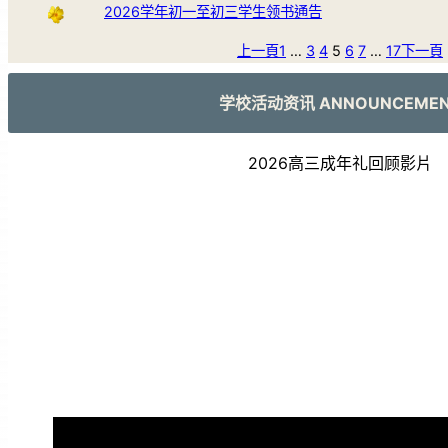
2026学年初一至初三学生领书通告
上一頁
1
…
3
4
5
6
7
…
17
下一頁
学校活动资讯 ANNOUNCEME
2026高三成年礼回顾影片