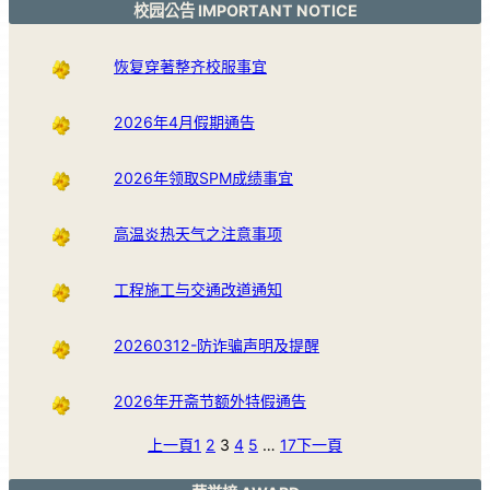
校园公告 IMPORTANT NOTICE
恢复穿著整齐校服事宜
2026年4月假期通告
2026年领取SPM成绩事宜
高温炎热天气之注意事项
工程施工与交通改道通知
20260312-防诈骗声明及提醒
2026年开斋节额外特假通告
上一頁
1
2
3
4
5
…
17
下一頁