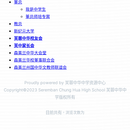
董总
我是中学生
董总师培专案
教总
新纪元大学
芙蓉中华校友会
芙中家长会
森美兰中华大会堂
森美兰华校董事联合会
森美兰州国中华文教师联谊会
Proudly powered by 芙蓉中华中学资源中心
Copyright©2023 Seremban Chung Hua High School 芙蓉中华中
学版权所有
目前共有
，浏览次数为