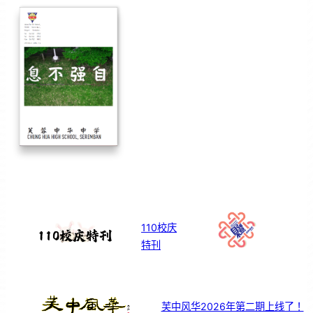
110校庆
特刊
芙中风华2026年第二期上线了！