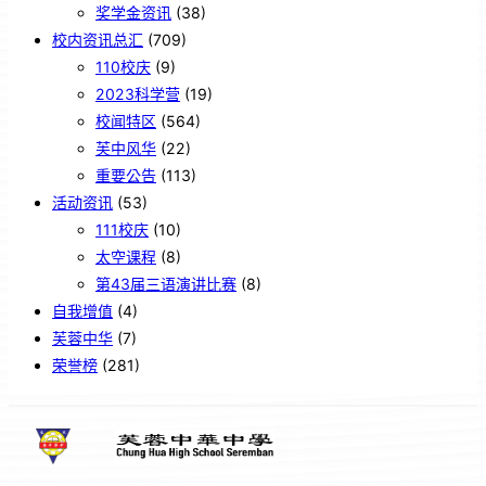
奖学金资讯
(38)
校内资讯总汇
(709)
110校庆
(9)
2023科学营
(19)
校闻特区
(564)
芙中风华
(22)
重要公告
(113)
活动资讯
(53)
111校庆
(10)
太空课程
(8)
第43届三语演讲比赛
(8)
自我增值
(4)
芙蓉中华
(7)
荣誉榜
(281)