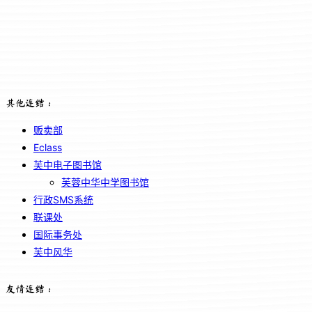
其他连结：
贩卖部
Eclass
芙中电子图书馆
芙蓉中华中学图书馆
行政SMS系统
联课处
国际事务处
芙中风华
友情连结：