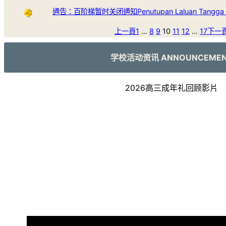
通告：百阶梯暂时关闭通知Penutupan Laluan Tangga 
上一頁
1
…
8
9
10
11
12
…
17
下一
学校活动资讯 ANNOUNCEME
2026高三成年礼回顾影片