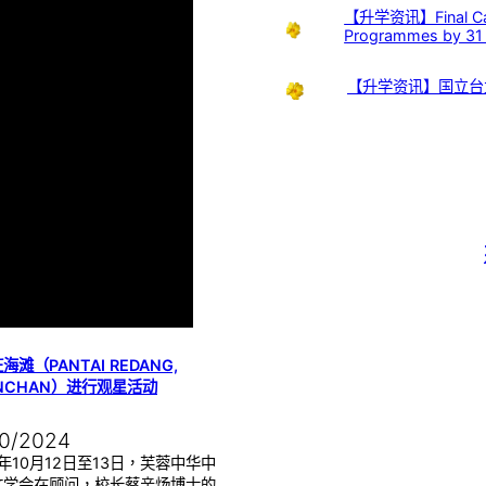
【升学资讯】Final Call:
Programmes by 31
【升学资讯】国立台
海滩（PANTAI REDANG,
INCHAN）进行观星活动
10/2024
4年10月12日至13日，芙蓉中华中
文学会在顾问，校长蔡亲炀博士的