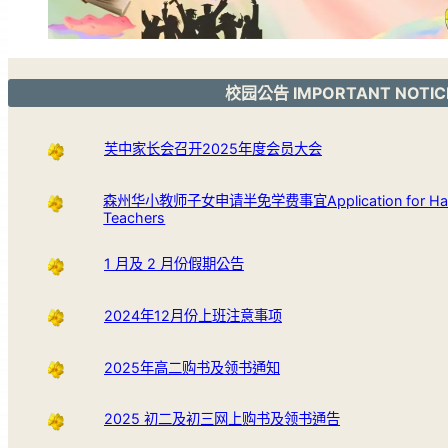
校园公告 IMPORTANT NOTIC
芙中家长会召开2025年度会员大会
森州华小教师子女申请半免学费事宜Application for Half Fee 
Teachers
1 月及 2 月份假期公告
2024年12月份上班注意事项
2025年高二购书及领书通知
2025 初二及初三网上购书及领书通告