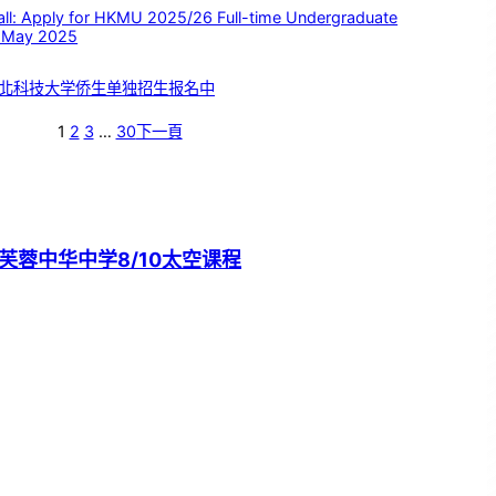
 Apply for HKMU 2025/26 Full-time Undergraduate
 May 2025
北科技大学侨生单独招生报名中
1
2
3
…
30
下一頁
芙蓉中华中学8/10太空课程