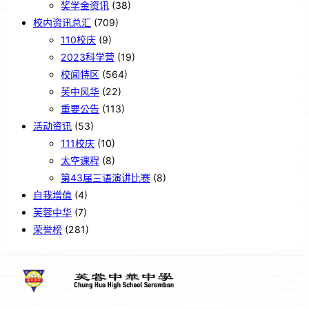
奖学金资讯
(38)
校内资讯总汇
(709)
110校庆
(9)
2023科学营
(19)
校闻特区
(564)
芙中风华
(22)
重要公告
(113)
活动资讯
(53)
111校庆
(10)
太空课程
(8)
第43届三语演讲比赛
(8)
自我增值
(4)
芙蓉中华
(7)
荣誉榜
(281)