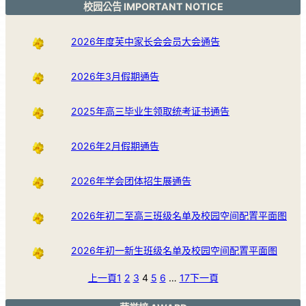
校园公告 IMPORTANT NOTICE
2026年度芙中家长会会员大会通告
2026年3月假期通告
2025年高三毕业生领取统考证书通告
2026年2月假期通告
2026年学会团体招生展通告
2026年初二至高三班级名单及校园空间配置平面图
2026年初一新生班级名单及校园空间配置平面图
上一頁
1
2
3
4
5
6
…
17
下一頁