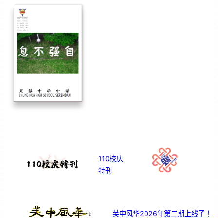
110校庆
特刊
芙中风华2026年第二期上线了！