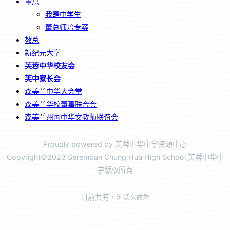
董总
我是中学生
董总师培专案
教总
新纪元大学
芙蓉中华校友会
芙中家长会
森美兰中华大会堂
森美兰华校董事联合会
森美兰州国中华文教师联谊会
Proudly powered by 芙蓉中华中学资源中心
Copyright©2023 Seremban Chung Hua High School 芙蓉中华中
学版权所有
目前共有
，浏览次数为