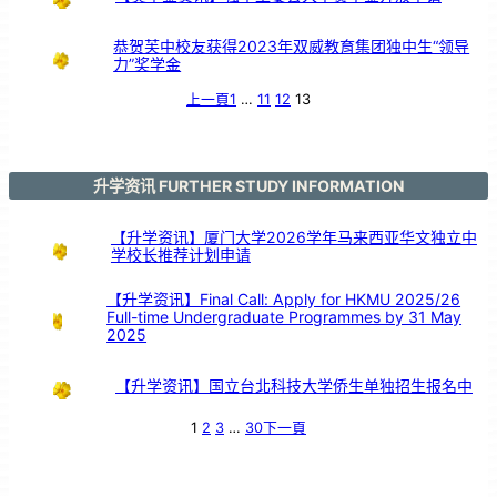
恭贺芙中校友获得2023年双威教育集团独中生“领导
力”奖学金
上一頁
1
…
11
12
13
升学资讯 FURTHER STUDY INFORMATION
【升学资讯】厦门大学2026学年马来西亚华文独立中
学校长推荐计划申请
【升学资讯】Final Call: Apply for HKMU 2025/26
Full-time Undergraduate Programmes by 31 May
2025
【升学资讯】国立台北科技大学侨生单独招生报名中
1
2
3
…
30
下一頁