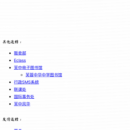
其他连结：
贩卖部
Eclass
芙中电子图书馆
芙蓉中华中学图书馆
行政SMS系统
联课处
国际事务处
芙中风华
友情连结：