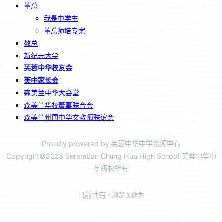
董总
我是中学生
董总师培专案
教总
新纪元大学
芙蓉中华校友会
芙中家长会
森美兰中华大会堂
森美兰华校董事联合会
森美兰州国中华文教师联谊会
Proudly powered by 芙蓉中华中学资源中心
Copyright©2023 Seremban Chung Hua High School 芙蓉中华中
学版权所有
目前共有
，浏览次数为