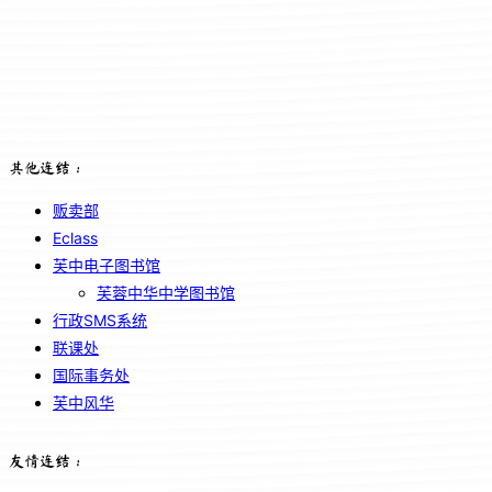
其他连结：
贩卖部
Eclass
芙中电子图书馆
芙蓉中华中学图书馆
行政SMS系统
联课处
国际事务处
芙中风华
友情连结：