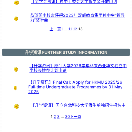
【奖学金资讯】独中工委会大学贷学金开放申请
恭贺芙中校友获得2023年双威教育集团独中生“领导
力”奖学金
上一頁
1
…
11
12
13
升学资讯 FURTHER STUDY INFORMATION
【升学资讯】厦门大学2026学年马来西亚华文独立中
学校长推荐计划申请
【升学资讯】Final Call: Apply for HKMU 2025/26
Full-time Undergraduate Programmes by 31 May
2025
【升学资讯】国立台北科技大学侨生单独招生报名中
1
2
3
…
30
下一頁