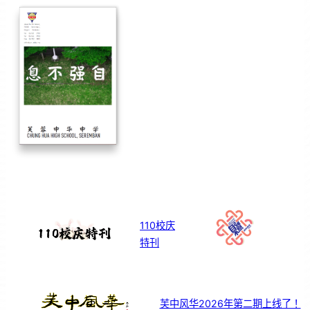
110校庆
特刊
芙中风华2026年第二期上线了！