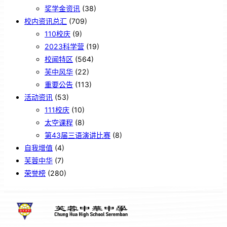
奖学金资讯
(38)
校内资讯总汇
(709)
110校庆
(9)
2023科学营
(19)
校闻特区
(564)
芙中风华
(22)
重要公告
(113)
活动资讯
(53)
111校庆
(10)
太空课程
(8)
第43届三语演讲比赛
(8)
自我增值
(4)
芙蓉中华
(7)
荣誉榜
(280)