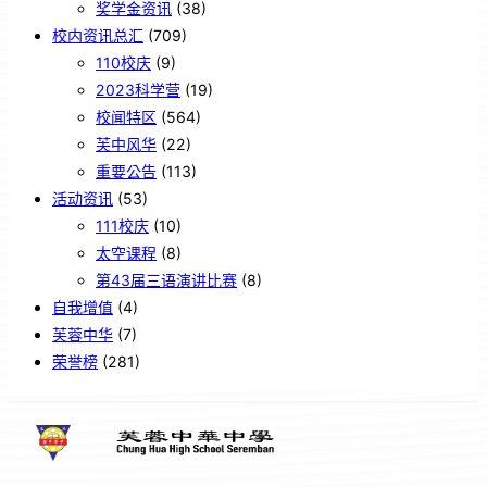
奖学金资讯
(38)
校内资讯总汇
(709)
110校庆
(9)
2023科学营
(19)
校闻特区
(564)
芙中风华
(22)
重要公告
(113)
活动资讯
(53)
111校庆
(10)
太空课程
(8)
第43届三语演讲比赛
(8)
自我增值
(4)
芙蓉中华
(7)
荣誉榜
(281)