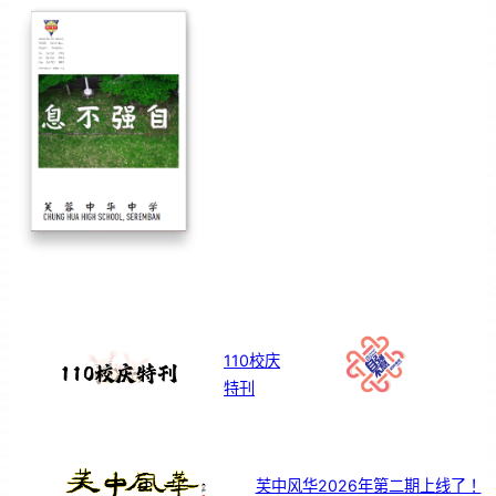
110校庆
特刊
芙中风华2026年第二期上线了！