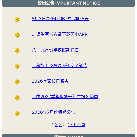
校园公告 IMPORTANT NOTICE
8月3日森州特别公共假期通告
走读生家长敬请下载芙中APP
八、九月份学校假期通告
工程施工及校园交通安全通告
2026年家长日通告
芙中2027学年度初一新生报名简章
2026年7月份假期公告
1
2
3
…
17
下一頁