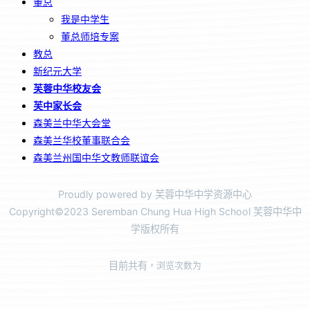
董总
我是中学生
董总师培专案
教总
新纪元大学
芙蓉中华校友会
芙中家长会
森美兰中华大会堂
森美兰华校董事联合会
森美兰州国中华文教师联谊会
Proudly powered by 芙蓉中华中学资源中心
Copyright©2023 Seremban Chung Hua High School 芙蓉中华中
学版权所有
目前共有
，浏览次数为