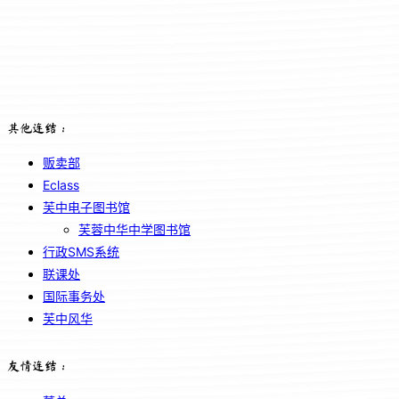
其他连结：
贩卖部
Eclass
芙中电子图书馆
芙蓉中华中学图书馆
行政SMS系统
联课处
国际事务处
芙中风华
友情连结：