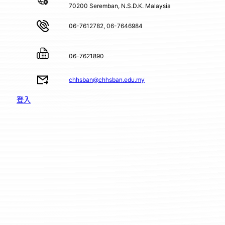
70200 Seremban, N.S.D.K. Malaysia
06-7612782, 06-7646984
06-7621890
chhsban@chhsban.edu.my
登入