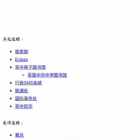
其他连结：
贩卖部
Eclass
芙中电子图书馆
芙蓉中华中学图书馆
行政SMS系统
联课处
国际事务处
芙中风华
友情连结：
董总