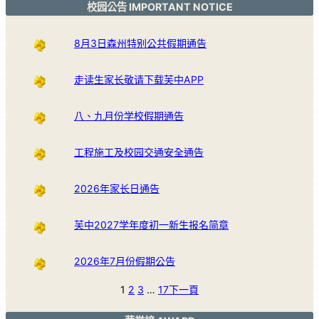
校园公告 IMPORTANT NOTICE
8月3日森州特别公共假期通告
走读生家长敬请下载芙中APP
八、九月份学校假期通告
工程施工及校园交通安全通告
2026年家长日通告
芙中2027学年度初一新生报名简章
2026年7月份假期公告
1
2
3
…
17
下一頁