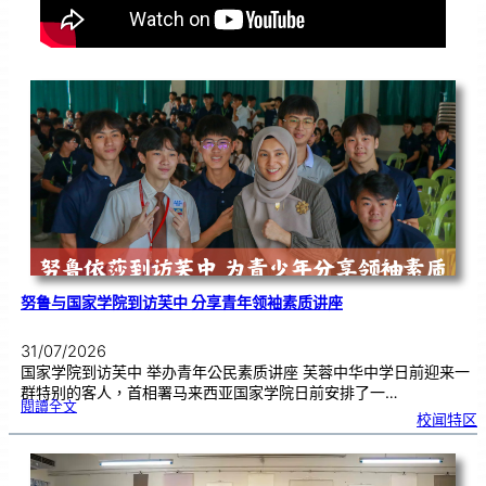
努鲁与国家学院到访芙中 分享青年领袖素质讲座
31/07/2026
国家学院到访芙中 举办青年公民素质讲座 芙蓉中华中学日前迎来一
群特别的客人，首相署马来西亚国家学院日前安排了一…
:
閱讀全文
努
校闻特区
鲁
与
国
家
学
院
到
访
芙