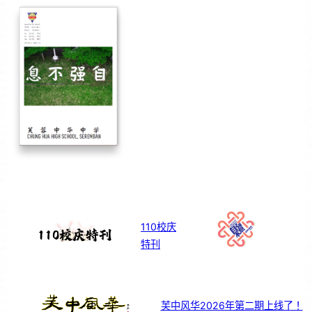
110校庆
特刊
芙中风华2026年第二期上线了！