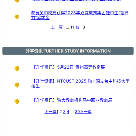
恭贺芙中校友获得2023年双威教育集团独中生“领导
力”奖学金
上一頁
1
…
11
12
13
升学资讯 FURTHER STUDY INFORMATION
【升学资讯】5月22日“贵州高等教育展
【升学资讯】NTCUST 2025 Fall 国立台中科技大学
招生
【升学资讯】独大教育机构马中职业教育展
上一頁
1
2
3
4
…
30
下一頁