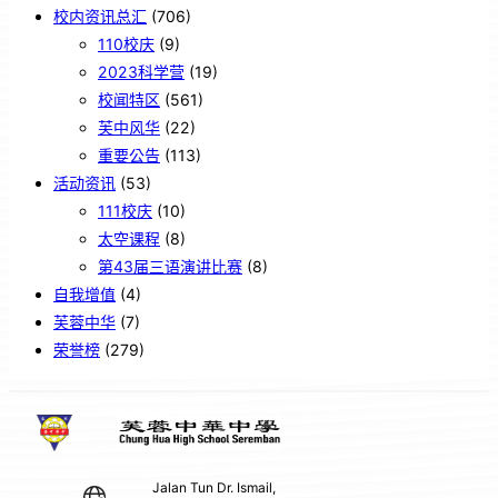
校内资讯总汇
(706)
110校庆
(9)
2023科学营
(19)
校闻特区
(561)
芙中风华
(22)
重要公告
(113)
活动资讯
(53)
111校庆
(10)
太空课程
(8)
第43届三语演讲比赛
(8)
自我增值
(4)
芙蓉中华
(7)
荣誉榜
(279)
Jalan Tun Dr. Ismail,