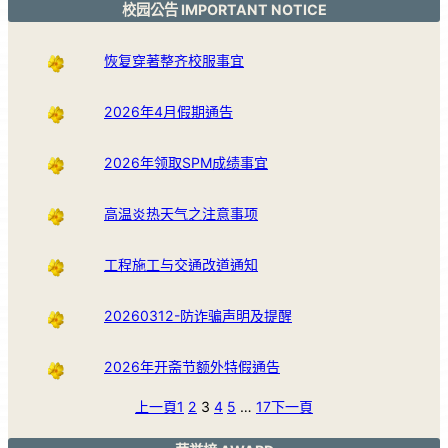
校园公告 IMPORTANT NOTICE
恢复穿著整齐校服事宜
2026年4月假期通告
2026年领取SPM成绩事宜
高温炎热天气之注意事项
工程施工与交通改道通知
20260312-防诈骗声明及提醒
2026年开斋节额外特假通告
上一頁
1
2
3
4
5
…
17
下一頁