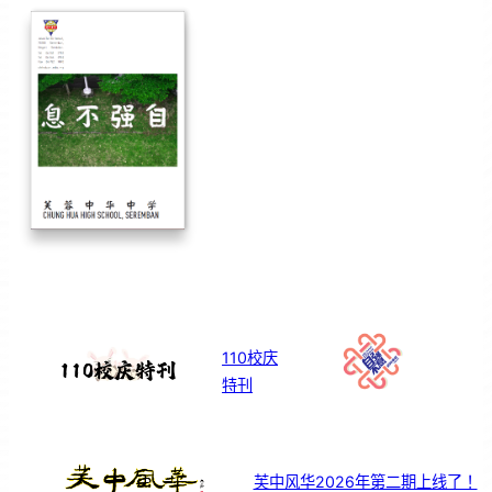
110校庆
特刊
芙中风华2026年第二期上线了！