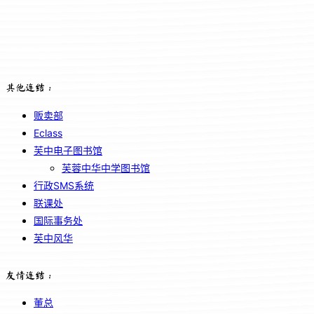
其他连结：
贩卖部
Eclass
芙中电子图书馆
芙蓉中华中学图书馆
行政SMS系统
联课处
国际事务处
芙中风华
友情连结：
董总