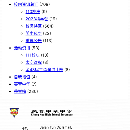
校内资讯总汇
(709)
110校庆
(9)
2023科学营
(19)
校闻特区
(564)
芙中风华
(22)
重要公告
(113)
活动资讯
(53)
111校庆
(10)
太空课程
(8)
第43届三语演讲比赛
(8)
自我增值
(4)
芙蓉中华
(7)
荣誉榜
(280)
Jalan Tun Dr. Ismail,