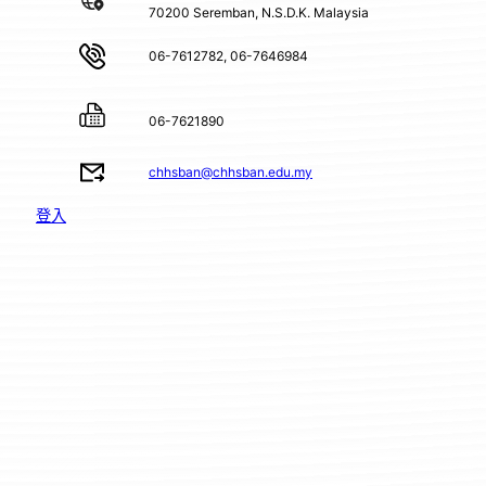
70200 Seremban, N.S.D.K. Malaysia
06-7612782, 06-7646984
06-7621890
chhsban@chhsban.edu.my
登入