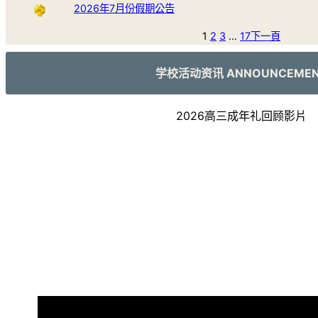
2026年7月份假期公告
1
2
3
…
17
下一頁
学校活动资讯 ANNOUNCEME
2026高三成年礼回顾影片