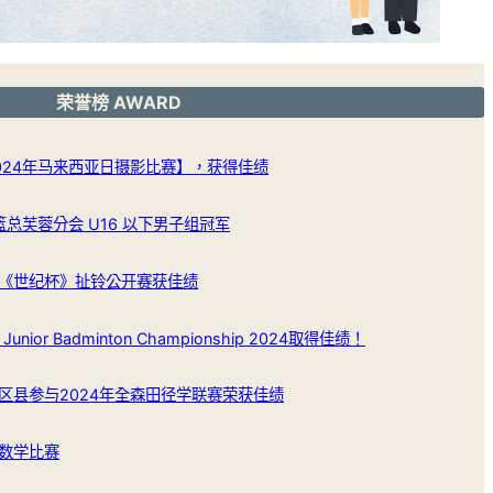
荣誉榜 AWARD
024年马来西亚日摄影比赛】，获得佳绩
篮总芙蓉分会 U16 以下男子组冠军
《世纪杯》扯铃公开赛获佳绩
Junior Badminton Championship 2024取得佳绩！
区县参与2024年全森田径学联赛荣获佳绩
数学比赛