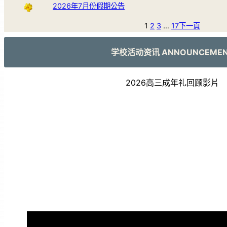
2026年7月份假期公告
1
2
3
…
17
下一頁
学校活动资讯 ANNOUNCEME
2026高三成年礼回顾影片