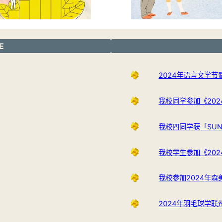
E
2024年语言文学
我校同学参加《202
我校四同学获「SUNWA
我校学生参加《20
我校参加2024年森美兰
2024年羽毛球学联