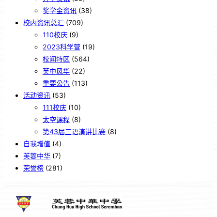
奖学金资讯
(38)
校内资讯总汇
(709)
110校庆
(9)
2023科学营
(19)
校闻特区
(564)
芙中风华
(22)
重要公告
(113)
活动资讯
(53)
111校庆
(10)
太空课程
(8)
第43届三语演讲比赛
(8)
自我增值
(4)
芙蓉中华
(7)
荣誉榜
(281)