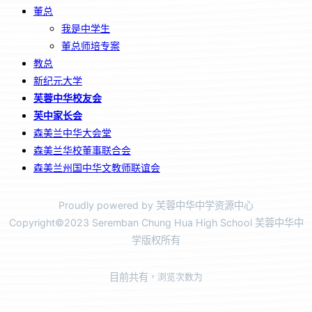
董总
我是中学生
董总师培专案
教总
新纪元大学
芙蓉中华校友会
芙中家长会
森美兰中华大会堂
森美兰华校董事联合会
森美兰州国中华文教师联谊会
Proudly powered by 芙蓉中华中学资源中心
Copyright©2023 Seremban Chung Hua High School 芙蓉中华中
学版权所有
目前共有
，浏览次数为