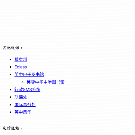
其他连结：
贩卖部
Eclass
芙中电子图书馆
芙蓉中华中学图书馆
行政SMS系统
联课处
国际事务处
芙中风华
友情连结：