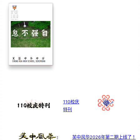
110校庆
特刊
芙中风华2026年第二期上线了！