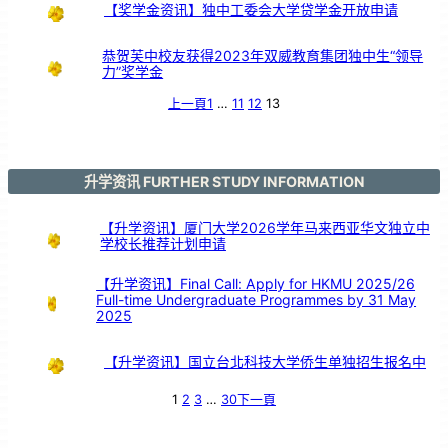
【奖学金资讯】独中工委会大学贷学金开放申请
恭贺芙中校友获得2023年双威教育集团独中生“领导
力”奖学金
上一頁
1
…
11
12
13
升学资讯 FURTHER STUDY INFORMATION
【升学资讯】厦门大学2026学年马来西亚华文独立中
学校长推荐计划申请
【升学资讯】Final Call: Apply for HKMU 2025/26
Full-time Undergraduate Programmes by 31 May
2025
【升学资讯】国立台北科技大学侨生单独招生报名中
1
2
3
…
30
下一頁